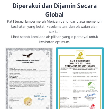
Diperakui dan Dijamin Secara
Global
Katil terapi lampu merah Merican yang luar biasa memenuhi
kesihatan yang ketat, keselamatan, dan piawaian alam
sekitar.
Lihat sebab kami adalah pilihan yang dipercayai untuk
kesihatan optimum.