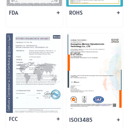
FDA
ROHS
FCC
ISO13485