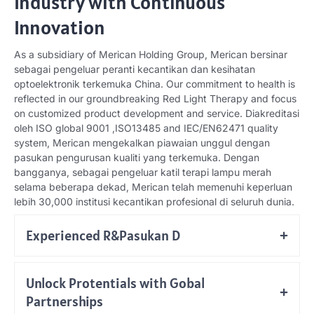
Industry with Continuous
Innovation
As a subsidiary of Merican Holding Group
, Merican bersinar
sebagai pengeluar peranti kecantikan dan kesihatan
optoelektronik terkemuka China.
Our commitment to health is
reflected in our groundbreaking Red Light Therapy and focus
on customized product development and service
. Diakreditasi
oleh ISO global 9001 ,
ISO13485 and IEC/EN62471 quality
system
, Merican mengekalkan piawaian unggul dengan
pasukan pengurusan kualiti yang terkemuka. Dengan
bangganya, sebagai pengeluar katil terapi lampu merah
selama beberapa dekad, Merican telah memenuhi keperluan
lebih 30,000 institusi kecantikan profesional di seluruh dunia.
Experienced R
&Pasukan D
Unlock Protentials with Gobal
Partnerships