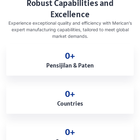
Robust Capabilities and
Excellence
Experience exceptional quality and efficiency with Merican’s
expert manufacturing capabilities
,
tailored to meet global
market demands
.
0
+
Pensijilan & Paten
0
+
Countries
0
+