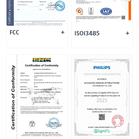
FCC
ISO13485