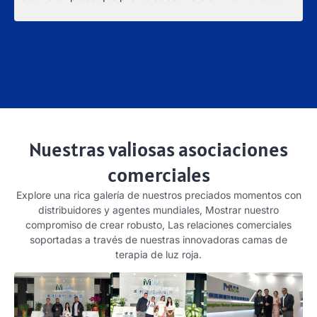
á
t
E
p
Nuestras valiosas asociaciones
comerciales
Explore una rica galería de nuestros preciados momentos con
distribuidores y agentes mundiales, Mostrar nuestro
compromiso de crear robusto, Las relaciones comerciales
soportadas a través de nuestras innovadoras camas de
terapia de luz roja.