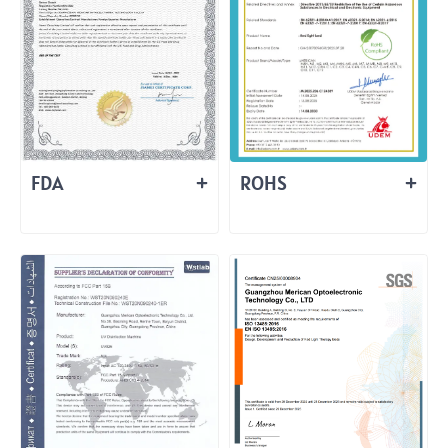
FDA
ROHS