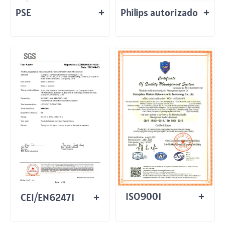
PSE
Philips autorizado
ISO9001
CEI/EN62471