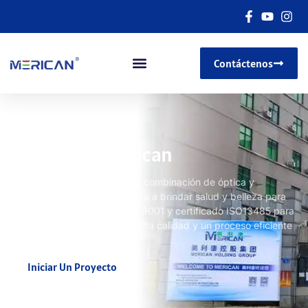
Contáctenos
Acerca de Mérican
Con años de desarrollo en la combinación de óptica y
tecnología, Merican se dedica a brindar salud y belleza para
aquellos que necesitan. ISO 9001 y certificado ISO13485 para
proporcionar productos de alta calidad y un proceso eficiente
de satisfacción del cliente..
Iniciar Un Proyecto