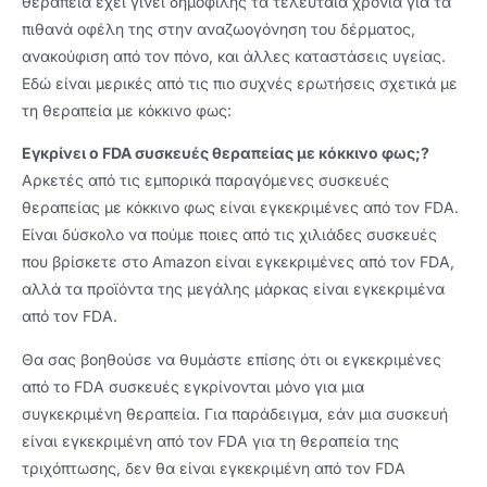
θεραπεία έχει γίνει δημοφιλής τα τελευταία χρόνια για τα
πιθανά οφέλη της στην αναζωογόνηση του δέρματος,
ανακούφιση από τον πόνο, και άλλες καταστάσεις υγείας.
Εδώ είναι μερικές από τις πιο συχνές ερωτήσεις σχετικά με
τη θεραπεία με κόκκινο φως:
Εγκρίνει ο FDA συσκευές θεραπείας με κόκκινο φως;?
Αρκετές από τις εμπορικά παραγόμενες συσκευές
θεραπείας με κόκκινο φως είναι εγκεκριμένες από τον FDA.
Είναι δύσκολο να πούμε ποιες από τις χιλιάδες συσκευές
που βρίσκετε στο Amazon είναι εγκεκριμένες από τον FDA,
αλλά τα προϊόντα της μεγάλης μάρκας είναι εγκεκριμένα
από τον FDA.
Θα σας βοηθούσε να θυμάστε επίσης ότι οι εγκεκριμένες
από το FDA συσκευές εγκρίνονται μόνο για μια
συγκεκριμένη θεραπεία. Για παράδειγμα, εάν μια συσκευή
είναι εγκεκριμένη από τον FDA για τη θεραπεία της
τριχόπτωσης, δεν θα είναι εγκεκριμένη από τον FDA