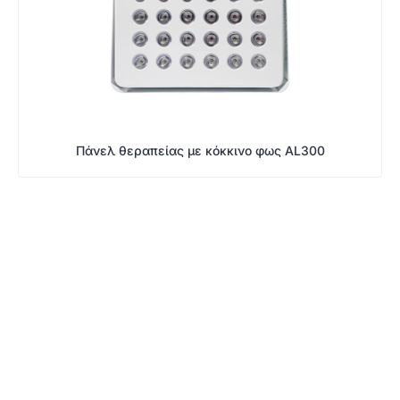
Πάνελ θεραπείας με κόκκινο φως AL300