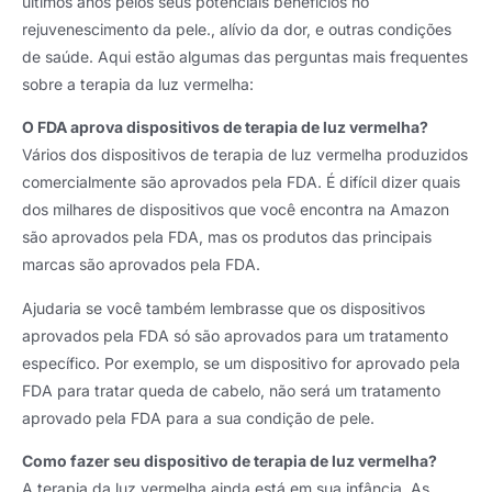
últimos anos pelos seus potenciais benefícios no
rejuvenescimento da pele., alívio da dor, e outras condições
de saúde. Aqui estão algumas das perguntas mais frequentes
sobre a terapia da luz vermelha:
O FDA aprova dispositivos de terapia de luz vermelha?
Vários dos dispositivos de terapia de luz vermelha produzidos
comercialmente são aprovados pela FDA. É difícil dizer quais
dos milhares de dispositivos que você encontra na Amazon
são aprovados pela FDA, mas os produtos das principais
marcas são aprovados pela FDA.
Ajudaria se você também lembrasse que os dispositivos
aprovados pela FDA só são aprovados para um tratamento
específico. Por exemplo, se um dispositivo for aprovado pela
FDA para tratar queda de cabelo, não será um tratamento
aprovado pela FDA para a sua condição de pele.
Como fazer seu dispositivo de terapia de luz vermelha?
A terapia da luz vermelha ainda está em sua infância. As