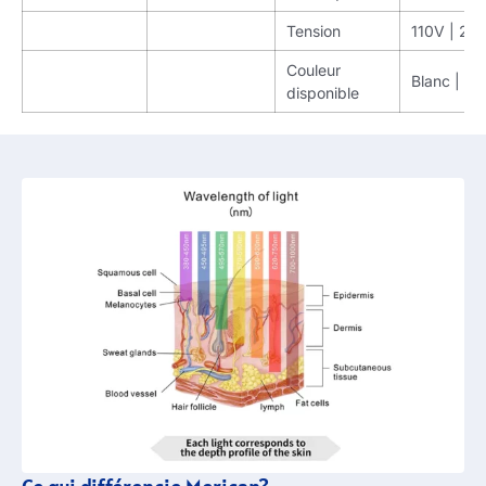
Tension
110V | 22
Couleur
Blanc | No
disponible