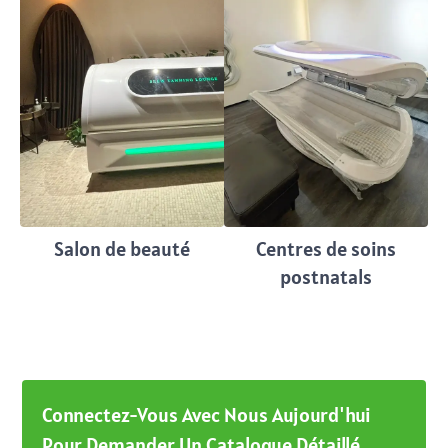
Salon de beauté
Centres de soins
postnatals
Connectez-Vous Avec Nous Aujourd'hui
Pour Demander Un Catalogue Détaillé,