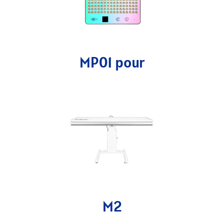
MP01 pour
M2