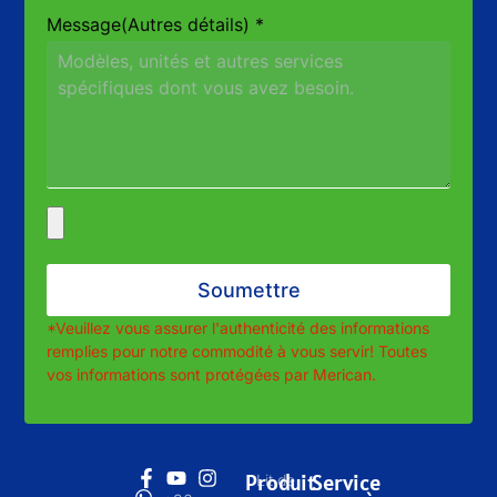
Message(Autres détails)
*
Soumettre
*Veuillez vous assurer l'authenticité des informations
remplies pour notre commodité à vous servir! Toutes
vos informations sont protégées par Merican.
Produit
Service
Lit de