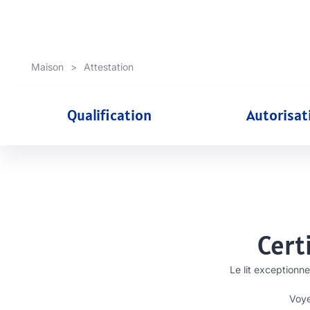
Maison
>
Attestation
Qualification
Autorisat
Cert
Le lit exceptionn
Voye