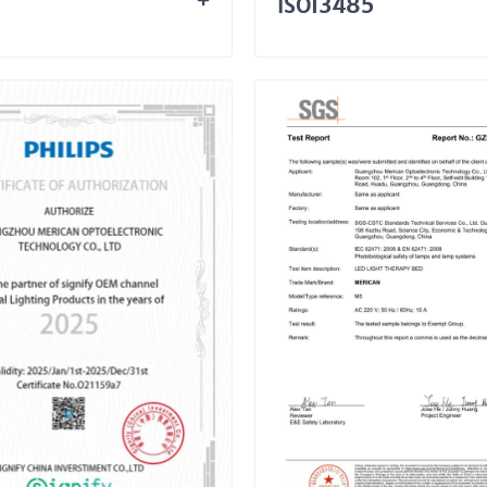
ISO13485