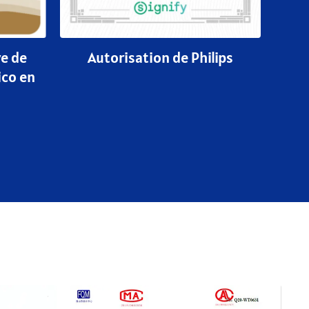
ve de
Autorisation de Philips
ico en