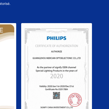
torisé.