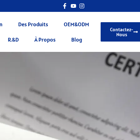
n
Des Produits
OEM&ODM
Contactez-
Nous
R.&D
À Propos
Blog