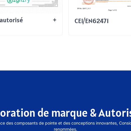
 autorisé
CEI/EN62471
boration de marque & Autori
ce des composants de pointe et des conceptions innovantes, Consi
renommées.