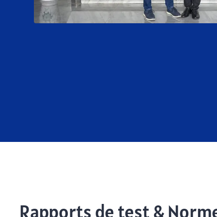
Rapports de test & Norme