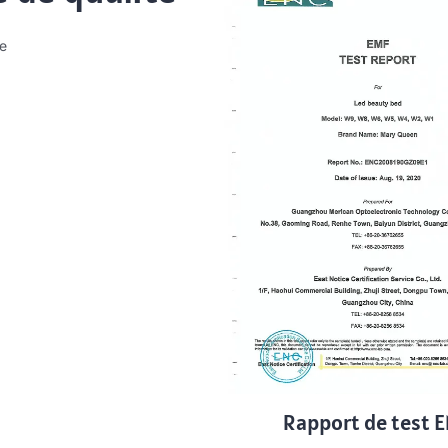
ce
Rapport de test 