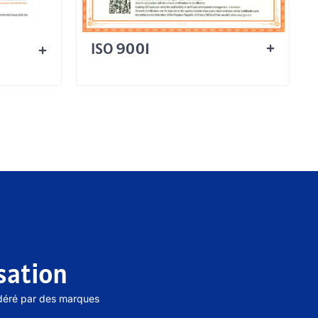
ISO 9001
sation
déré par des marques