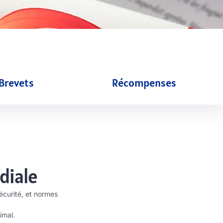
Brevets
Récompenses
diale
écurité, et normes
imal.