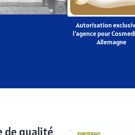
Autorisation exclusi
l'agence pour Cosmed
Allemagne
 de qualité