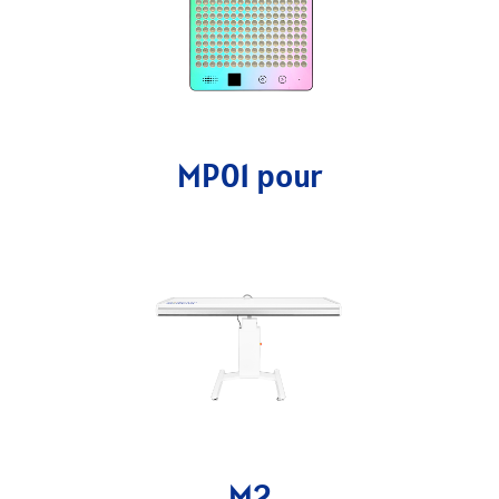
MP01 pour
M2