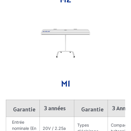
M1
3 années
3 Anné
Garantie
Garantie
Entrée
Types
Compagni
nominale (En
20V / 2.25a