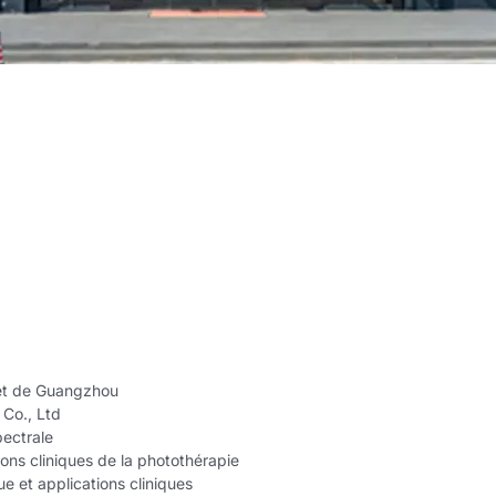
et de Guangzhou
Co., Ltd
ectrale
ons cliniques de la photothérapie
e et applications cliniques