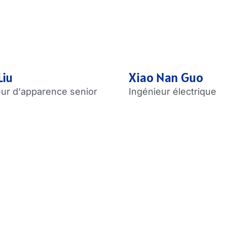
Liu
Xiao Nan Guo
eur d'apparence senior
Ingénieur électrique