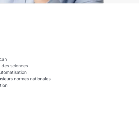
ican
e des sciences
automatisation
sieurs normes nationales
tion