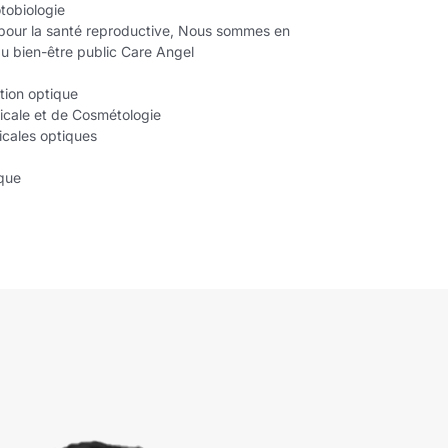
tobiologie
s pour la santé reproductive, Nous sommes en
du bien-être public Care Angel
tion optique
icale et de Cosmétologie
icales optiques
ique