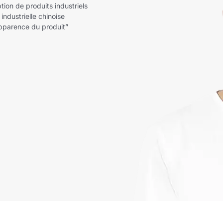
ion de produits industriels
industrielle chinoise
'apparence du produit”