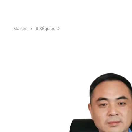
Maison
>
R.&Équipe D