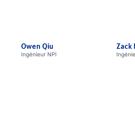
Owen Qiu
Zack 
Ingénieur NPI
Ingéni