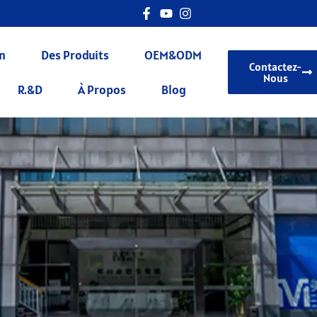
n
Des Produits
OEM&ODM
Contactez-
Nous
R.&D
À Propos
Blog