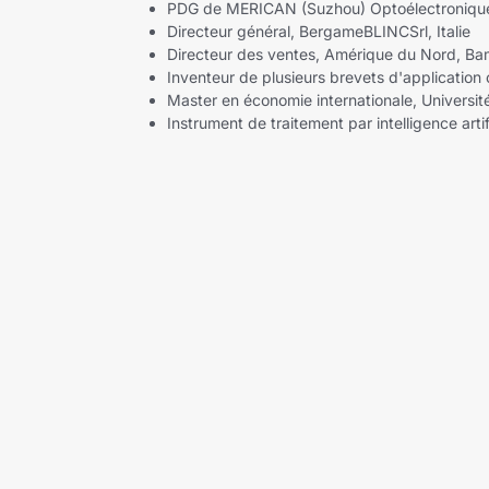
PDG de MERICAN (Suzhou) Optoélectronique 
Directeur général, BergameBLINCSrl, Italie
Directeur des ventes, Amérique du Nord, B
Inventeur de plusieurs brevets d'application
Master en économie internationale, Universit
Instrument de traitement par intelligence artifi