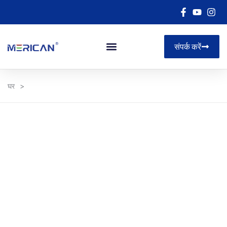
संपर्क करें
घर
>