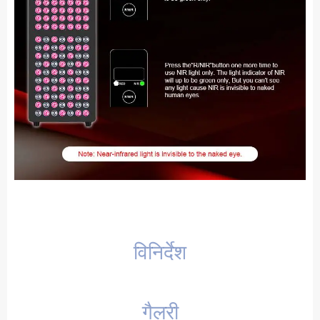
विनिर्देश
गैलरी