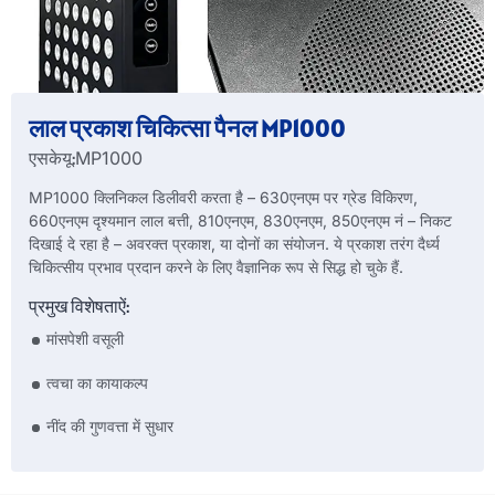
लाल प्रकाश चिकित्सा पैनल MP1000
एसकेयू:
MP1000
MP1000 क्लिनिकल डिलीवरी करता है – 630एनएम पर ग्रेड विकिरण,
660एनएम दृश्यमान लाल बत्ती, 810एनएम, 830एनएम, 850एनएम नं – निकट
दिखाई दे रहा है – अवरक्त प्रकाश, या दोनों का संयोजन. ये प्रकाश तरंग दैर्ध्य
चिकित्सीय प्रभाव प्रदान करने के लिए वैज्ञानिक रूप से सिद्ध हो चुके हैं.
प्रमुख विशेषताऐं:
मांसपेशी वसूली
त्वचा का कायाकल्प
नींद की गुणवत्ता में सुधार