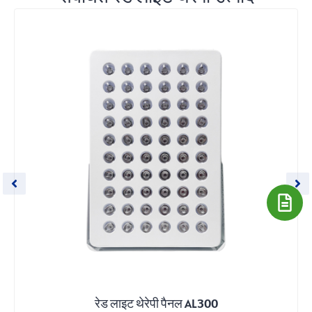
रेड लाइट थेरेपी पैनल AL300