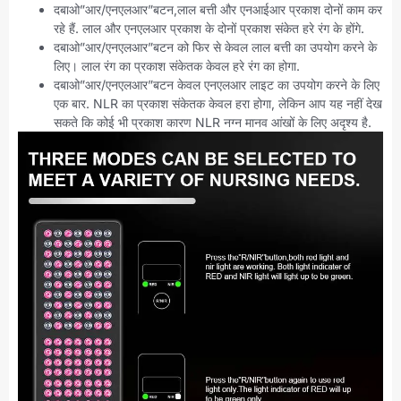
दबाओ”आर/एनएलआर”बटन,लाल बत्ती और एनआईआर प्रकाश दोनों काम कर
रहे हैं. लाल और एनएलआर प्रकाश के दोनों प्रकाश संकेत हरे रंग के होंगे.
दबाओ”आर/एनएलआर”बटन को फिर से केवल लाल बत्ती का उपयोग करने के
लिए। लाल रंग का प्रकाश संकेतक केवल हरे रंग का होगा.
दबाओ”आर/एनएलआर”बटन केवल एनएलआर लाइट का उपयोग करने के लिए
एक बार. NLR का प्रकाश संकेतक केवल हरा होगा, लेकिन आप यह नहीं देख
सकते कि कोई भी प्रकाश कारण NLR नग्न मानव आंखों के लिए अदृश्य है.