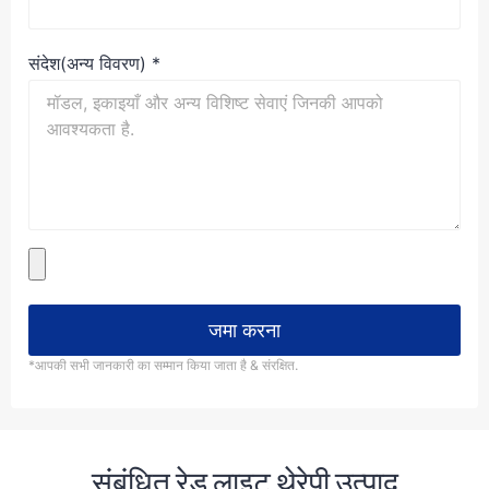
संदेश(अन्य विवरण)
*
जमा करना
*आपकी सभी जानकारी का सम्मान किया जाता है & संरक्षित.
संबंधित रेड लाइट थेरेपी उत्पाद