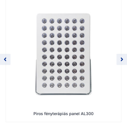
Piros fényterápiás panel AL300