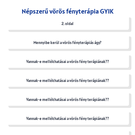
Népszerű vörös fényterápia GYIK
2. oldal
Mennyibe kerül a vörös fényterápiás ágy?
Vannak-e mellékhatásai a vörös fény terápiának??
Vannak-e mellékhatásai a vörös fény terápiának??
Vannak-e mellékhatásai a vörös fény terápiának??
Vannak-e mellékhatásai a vörös fény terápiának??