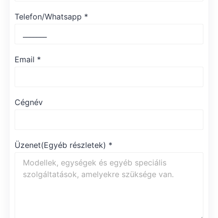
Telefon/Whatsapp
*
Email
*
Cégnév
Üzenet(Egyéb részletek)
*