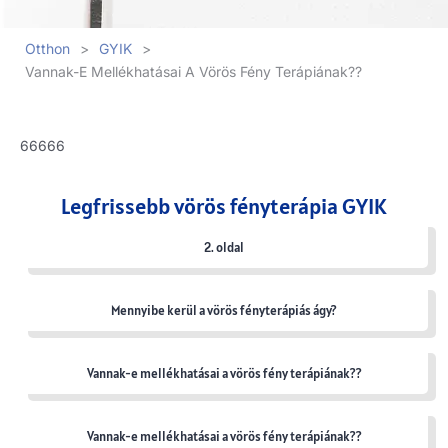
Otthon
>
GYIK
>
Vannak-E Mellékhatásai A Vörös Fény Terápiának??
66666
Legfrissebb vörös fényterápia GYIK
2. oldal
Mennyibe kerül a vörös fényterápiás ágy?
Vannak-e mellékhatásai a vörös fény terápiának??
Vannak-e mellékhatásai a vörös fény terápiának??