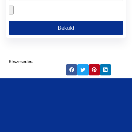
Beküld
Részesedés: