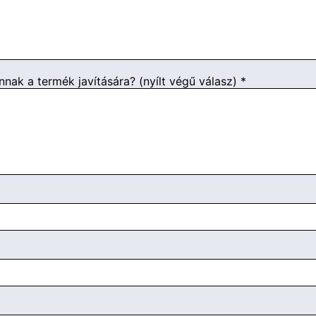
annak a termék javítására? (nyílt végű válasz)
*