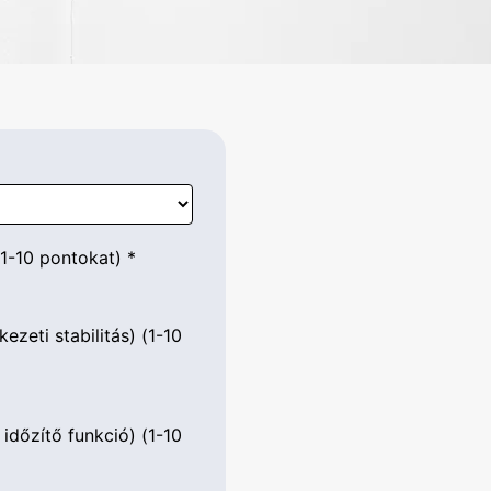
1-10 pontokat)
*
zeti stabilitás) (1-10
 időzítő funkció) (1-10