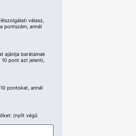
élszolgálati válasz,
b a pontszám, annál
t ajánlja barátainak
10 pont azt jelenti,
-10 pontokat, annál
őket: (nyílt végű