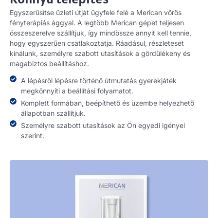
Egyszerűsítse üzleti útját ügyfele felé a Merican vörös
fényterápiás ággyal. A legtöbb Merican gépet teljesen
összeszerelve szállítjuk, így mindössze annyit kell tennie,
hogy egyszerűen csatlakoztatja. Ráadásul, részleteset
kínálunk, személyre szabott utasítások a gördülékeny és
magabiztos beállításhoz.
A lépésről lépésre történő útmutatás gyerekjáték
megkönnyíti a beállítási folyamatot.
Komplett formában, beépíthető és üzembe helyezhető
állapotban szállítjuk.
Személyre szabott utasítások az Ön egyedi igényei
szerint.