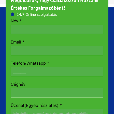
Megoldások, Vagy Csatlakozzon Hozzánk
Értékes Forgalmazóként!
24/7 Online szolgáltatás
Név
*
Email
*
Telefon/Whatsapp
*
Cégnév
Üzenet(Egyéb részletek)
*