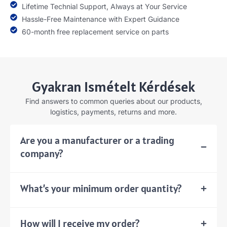
Lifetime Technial Support
,
Always at Your Service
Hassle-Free Maintenance with Expert Guidance
60-
month free replacement service on parts
Gyakran Ismételt Kérdések
Find answers to common queries about our products
,
logistics
,
payments
,
returns and more
.
Are you a manufacturer or a trading
company
?
What’s your minimum order quantity
?
How will I receive my order
?