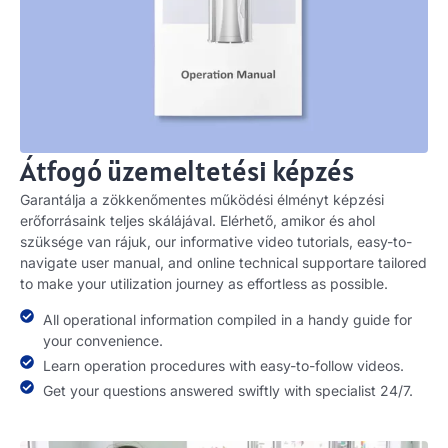
Átfogó üzemeltetési képzés
Garantálja a zökkenőmentes működési élményt képzési
erőforrásaink teljes skálájával. Elérhető, amikor és ahol
szüksége van rájuk,
our informative video tutorials
,
easy-to-
navigate user manual
,
and online technical supportare tailored
to make your utilization journey as effortless as possible
.
All operational information compiled in a handy guide for
your convenience
.
Learn operation procedures with easy-to-follow videos
.
Get your questions answered swiftly with specialist
24/7.