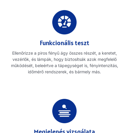
Funkcionális teszt
Ellenőrizze a piros fényű ágy összes részét, a keretet,
vezérlők, és lámpák, hogy biztosítsák azok megfelelő
működését, beleértve a tápegységet is, fényintenzitás,
időmérő rendszerek, és bármely más.
Megjelenés vizsgálata