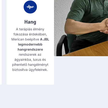
Hang
A terápiás élmény
fokozása érdekében,
Merican beépítve
A JBL
legmodernebb
hangrendszere
rendszerek az
ágyainkba, luxus és
pihentető hangélményt
biztosítva ügyfeleinek.