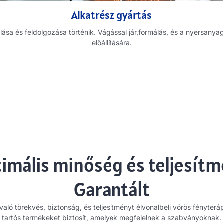
Alkatrész gyártás
ása és feldolgozása történik. Vágással jár,formálás, és a nyersanya
előállítására.
imális minőség és teljesítm
Garantált
ló törekvés, biztonság, és teljesítményt élvonalbeli vörös fényter
tartós termékeket biztosít, amelyek megfelelnek a szabványoknak.