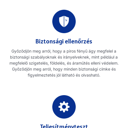
Biztonsági ellenőrzés
Győződjön meg arról, hogy a piros fényű ágy megfelel a
biztonsági szabályoknak és irányelveknek, mint például a
megfelelő szigetelés, földelés, és áramütés elleni védelem.
Győződjön meg arról, hogy minden biztonsági címke és
figyelmeztetés jól látható és olvasható.
Teljesítményteszt