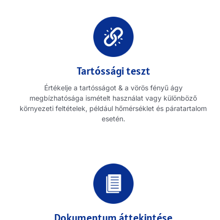
Tartóssági teszt
Értékelje a tartósságot & a vörös fényű ágy
megbízhatósága ismételt használat vagy különböző
környezeti feltételek, például hőmérséklet és páratartalom
esetén.
Dokumentum áttekintése