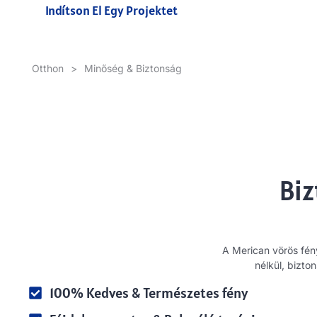
Indítson El Egy Projektet
Otthon
>
Minőség & Biztonság
Biz
A Merican vörös fén
nélkül, bizto
100% Kedves & Természetes fény