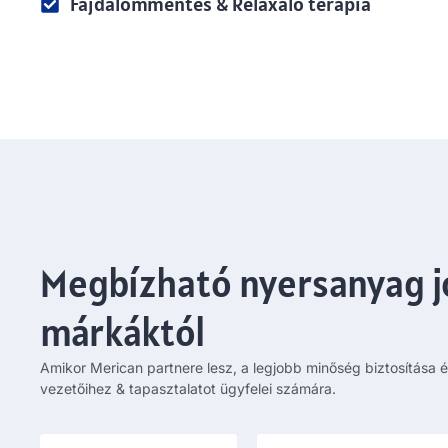
Fájdalommentes & Relaxáló terápia
Megbízható nyersanyag j
márkáktól
Amikor Merican partnere lesz, a legjobb minőség biztosítása 
vezetőihez & tapasztalatot ügyfelei számára.