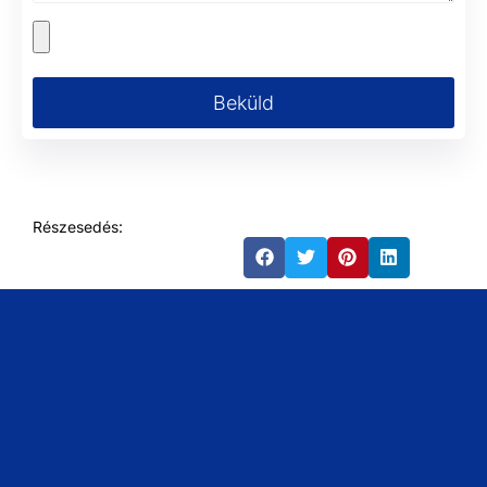
Beküld
Részesedés: