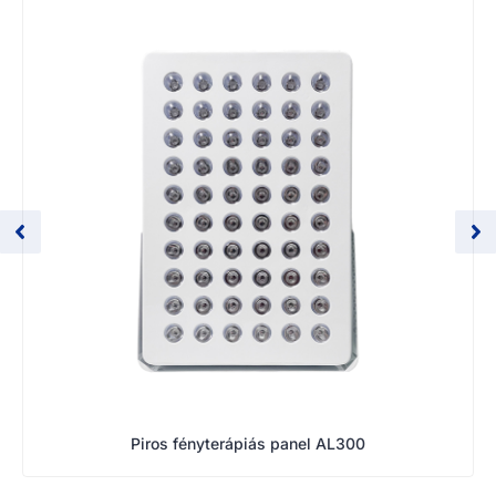
Piros fényterápiás panel AL300