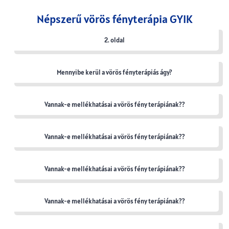
Népszerű vörös fényterápia GYIK
2. oldal
Mennyibe kerül a vörös fényterápiás ágy?
Vannak-e mellékhatásai a vörös fény terápiának??
Vannak-e mellékhatásai a vörös fény terápiának??
Vannak-e mellékhatásai a vörös fény terápiának??
Vannak-e mellékhatásai a vörös fény terápiának??