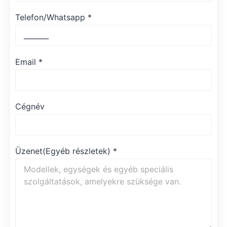
Telefon/Whatsapp
*
Email
*
Cégnév
Üzenet(Egyéb részletek)
*