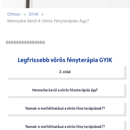
Otthon
>
GYIK
>
Mennyibe Kerül A Vörös Fényterápiás Ágy?
666666666666666
Legfrissebb vörös fényterápia GYIK
2. oldal
Mennyibe kerül a vörös fényterápiás ágy?
Vannak-e mellékhatásai a vörös fény terápiának??
Vannak-e mellékhatásai a vörös fény terápiának??