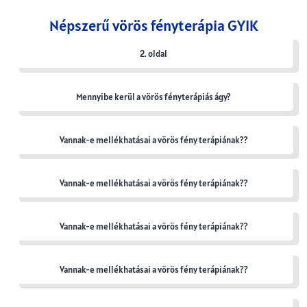
Népszerű vörös fényterápia GYIK
2. oldal
Mennyibe kerül a vörös fényterápiás ágy?
Vannak-e mellékhatásai a vörös fény terápiának??
Vannak-e mellékhatásai a vörös fény terápiának??
Vannak-e mellékhatásai a vörös fény terápiának??
Vannak-e mellékhatásai a vörös fény terápiának??