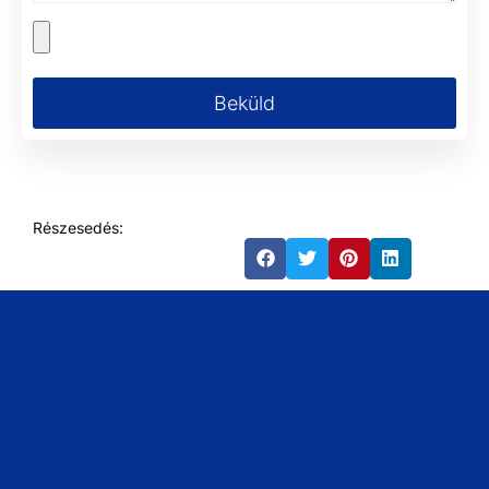
Beküld
Részesedés: