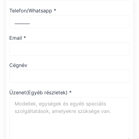
Telefon/Whatsapp
*
Email
*
Cégnév
Üzenet(Egyéb részletek)
*