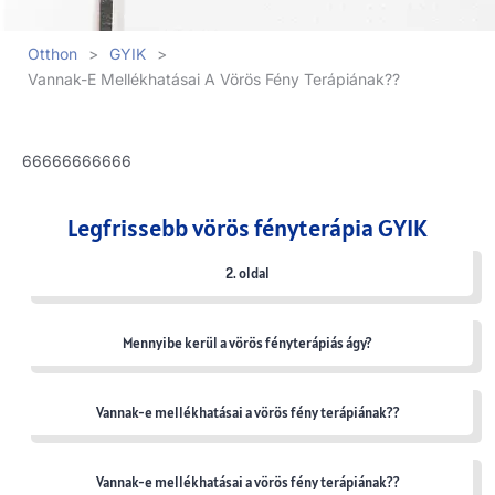
Otthon
>
GYIK
>
Vannak-E Mellékhatásai A Vörös Fény Terápiának??
66666666666
Legfrissebb vörös fényterápia GYIK
2. oldal
Mennyibe kerül a vörös fényterápiás ágy?
Vannak-e mellékhatásai a vörös fény terápiának??
Vannak-e mellékhatásai a vörös fény terápiának??