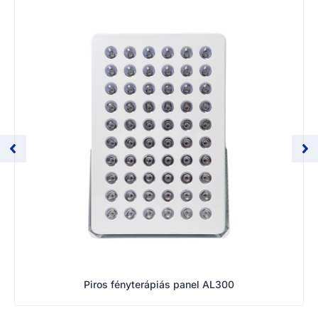
Piros fényterápiás panel AL300