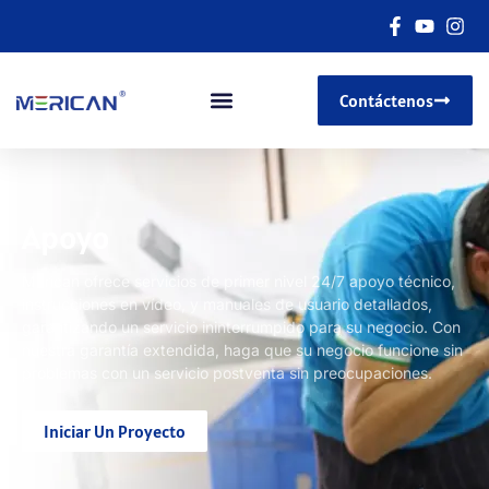
Contáctenos
Apoyo
Merican ofrece servicios de primer nivel 24/7 apoyo técnico,
instrucciones en vídeo, y manuales de usuario detallados,
garantizando un servicio ininterrumpido para su negocio. Con
nuestra garantía extendida, haga que su negocio funcione sin
problemas con un servicio postventa sin preocupaciones.
Iniciar Un Proyecto