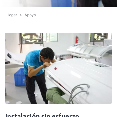
Hogar
>
Apoyo
Instalación sin esfuerzo