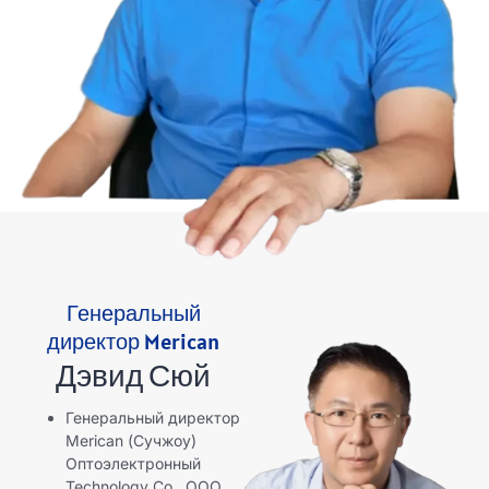
Генеральный
директор Merican
Дэвид Сюй
Генеральный директор
Merican (Сучжоу)
Оптоэлектронный
Technology Co., ООО