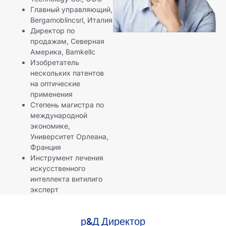
Главный управляющий,
Bergamoblincsrl, Италия
Директор по
продажам, Северная
Америка, Bamkellc
Изобретатель
нескольких патентов
на оптические
применения
Степень магистра по
международной
экономике,
Университет Орлеана,
Франция
Инструмент лечения
искусственного
интеллекта витилиго
эксперт
р&Д Директор