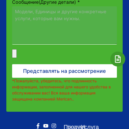
Сообщение(Другие детали)
*
Представлять на рассмотрение
*Пожалуйста, убедитесь, что подлинность
информации, заполненной для нашего удобства в
обслуживании вас! Вся ваша информация
защищена компанией Merican..
Продукт
Услуга
Кровать