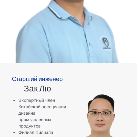
Старший инженер
Зак Лю
Экспертный член
Китайской ассоциации
дизайна
промышленных
продуктов
Филиал филиала