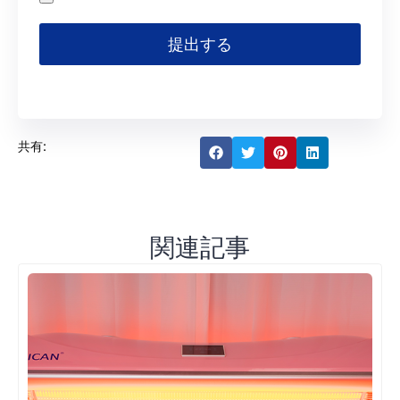
提出する
共有:
関連記事