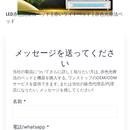
LED赤色光療法ベッド
|
赤いライトベッド
|
赤色光療法ベ
ッド
メッセージを送ってくださ
い
当社の製品についてさらに詳しく知りたい方は, 赤色光療
法のベッドと機器を購入する, ワンストップのOEM/ODM
サービスを提供できます, または当社の販売代理店/代理
店になりたい, メッセージを残してください!
名前
*
電話/whatsapp
*