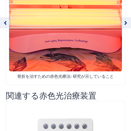
骨折を治すための赤色光療法: 研究が示していること
関連する赤色光治療装置