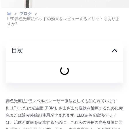
家
>
ブログ
>
LED赤色光療法ベッドの効果をレビューするメリットはありま
すか?
目次
赤色光療法, 低レベルのレーザー療法としても知られています
(LLLT) または光生産 (PBM), さまざまな症状を治療するために赤
色または近赤外線の使用が含まれます. LED赤色光療法ベッド
は、治癒と健康を促進するために、これらの波長の光を身体に照