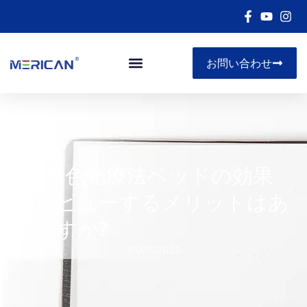
お問い合わせ
LED赤色光療法ベッドの効果
をレビューするメリットはあ
りますか?
01/07/2025