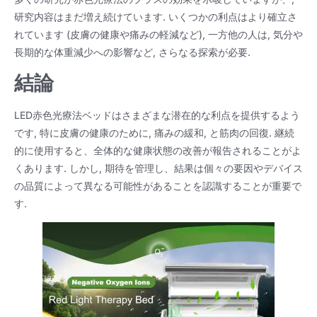
研究内容はまだ増え続けています. いくつかの利点はより確立さ
れています (皮膚の健康や痛みの軽減など), 一方他の人は, 気分や
長期的な体重減少への影響など, さらなる探索が必要.
結論
LED赤色光療法ベッドはさまざまな潜在的な利点を提供するよう
です, 特に皮膚の健康のために, 痛みの緩和, と筋肉の回復. 継続
的に使用すると、全体的な健康状態の改善が報告されることがよ
くあります. しかし, 期待を管理し、結果は個々の要因やデバイス
の品質によって異なる可能性があることを認識することが重要で
す.