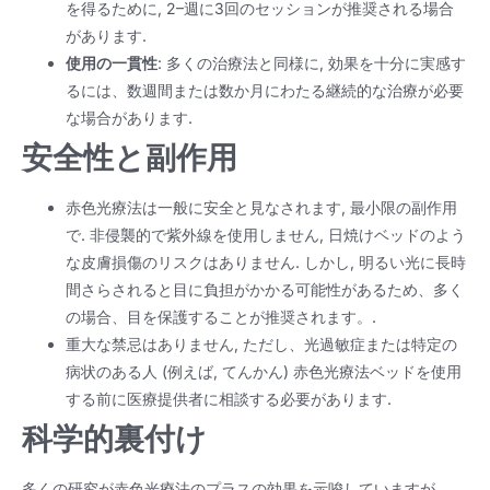
を得るために, 2–週に3回のセッションが推奨される場合
があります.
使用の一貫性
: 多くの治療法と同様に, 効果を十分に実感す
るには、数週間または数か月にわたる継続的な治療が必要
な場合があります.
安全性と副作用
赤色光療法は一般に安全と見なされます, 最小限の副作用
で. 非侵襲的で紫外線を使用しません, 日焼けベッドのよう
な皮膚損傷のリスクはありません. しかし, 明るい光に長時
間さらされると目に負担がかかる可能性があるため、多く
の場合、目を保護することが推奨されます。.
重大な禁忌はありません, ただし、光過敏症または特定の
病状のある人 (例えば, てんかん) 赤色光療法ベッドを使用
する前に医療提供者に相談する必要があります.
科学的裏付け
多くの研究が赤色光療法のプラスの効果を示唆していますが、,