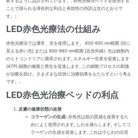
射するように設計されています。. 赤色光療法ベッドを使用する
ことで得られる潜在的な利点と有効性の内訳は次のとおりで
す。:
LED赤色光療法の仕組み
赤色光療法では通常、光を使用します。 600-650 nm範囲 (目に
見える赤い光) または 800-880 nm範囲 (近赤外線). 光は細胞内
のミトコンドリアに吸収されます, エネルギー生産を促進します
(ATP) 細胞の修復と再生を促進します. この細胞プロセスの刺激
が治癒を助け、さまざまな症状に治療効果をもたらすという考え
です。.
LED赤色光治療ベッドの利点
皮膚の健康状態の改善
コラーゲンの生成:
赤色光は肌の質感を改善するた
めによく使用されます, しわを減らします, そしてコ
ラーゲンの生成を促進します. これは小じわの出現