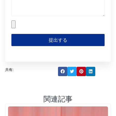
提出する
共有:
関連記事