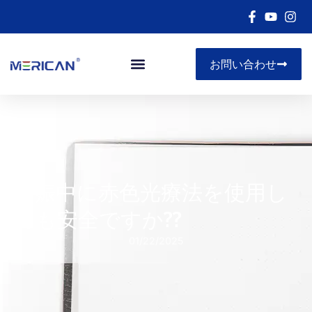
お問い合わせ
妊娠中に赤色光療法を使用し
ても安全ですか??
01/22/2025