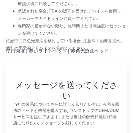
療提供者に相談してください。.
承認された場合, FDA の認可を受けたデバイスを使用し、
メーカーのガイドラインに従ってください.
専門家の指示がない限り、長時間または高強度のセッショ
ンを避けてください。.
妊娠中に赤色光療法を検討している場合, 注意深く治療を進め、
個別の医学的アドバイスを求めてください.
使用頻度
|
赤いライトベッド
|
赤色光療法ベッド
メッセージを送ってくださ
い
当社の製品についてさらに詳しく知りたい方は, 赤色光療
法のベッドと機器を購入する, ワンストップのOEM/ODM
サービスを提供できます, または当社の販売代理店/代理
店になりたい, メッセージを残してください!