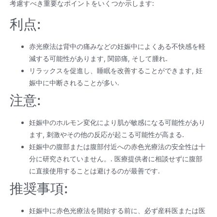
考慮すべき重要なポイントをいくつか示します:
利点:
赤光療法は背中の痛みなどの妊娠中によくある不快感を軽
減する可能性があります, 関節痛, そして腫れ.
リラックスを促進し、睡眠を改善することができます, 妊
娠中に中断されることが多い.
注意:
妊娠中のホルモン変化により肌が敏感になる可能性があり
ます, 刺激やその他の反応が起こる可能性が高まる.
妊娠中の腹部または腹部付近への赤色光療法の安全性は十
分に研究されていません。. 医療提供者に相談せずに腹部
に直接使用することは避けるのが最善です.
推奨事項:
妊娠中に赤色光療法を開始する前に、必ず産科医または医