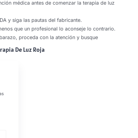
nción médica antes de comenzar la terapia de luz
A y siga las pautas del fabricante.
menos que un profesional lo aconseje lo contrario.
embarazo, proceda con la atención y busque
rapia De Luz Roja
as