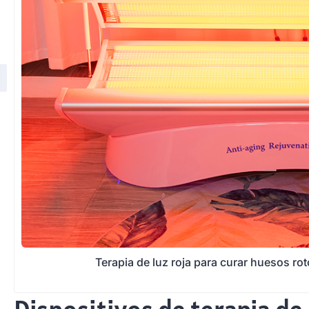
Terapia de luz roja para curar huesos ro