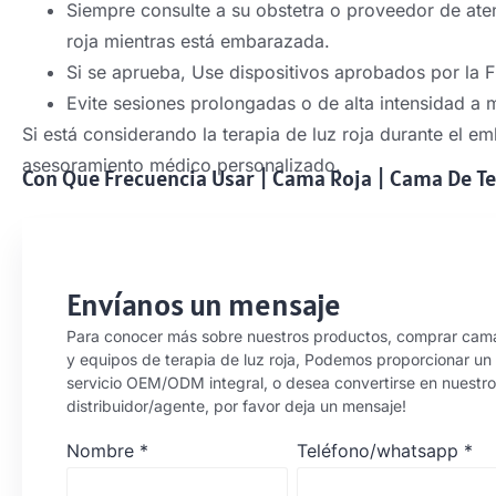
Siempre consulte a su obstetra o proveedor de ate
roja mientras está embarazada.
Si se aprueba, Use dispositivos aprobados por la FD
Evite sesiones prolongadas o de alta intensidad a 
Si está considerando la terapia de luz roja durante el 
asesoramiento médico personalizado.
Con Que Frecuencia Usar
|
Cama Roja
|
Cama De Te
Envíanos un mensaje
Para conocer más sobre nuestros productos, comprar cam
y equipos de terapia de luz roja, Podemos proporcionar un
servicio OEM/ODM integral, o desea convertirse en nuestro
distribuidor/agente, por favor deja un mensaje!
Nombre
*
Teléfono/whatsapp
*