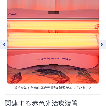
骨折を治すための赤色光療法: 研究が示していること
関連する赤色光治療装置