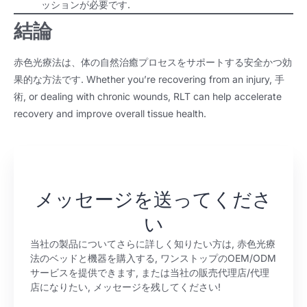
ッションが必要です.
結論
赤色光療法は、体の自然治癒プロセスをサポートする安全かつ効
果的な方法です.
Whether you’re recovering from an injury
, 手
術,
or dealing with chronic wounds
,
RLT can help accelerate
recovery and improve overall tissue health
.
メッセージを送ってくださ
い
当社の製品についてさらに詳しく知りたい方は, 赤色光療
法のベッドと機器を購入する, ワンストップのOEM/ODM
サービスを提供できます, または当社の販売代理店/代理
店になりたい, メッセージを残してください!