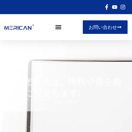
お問い合わせ
赤色光療法は、怪我や傷を癒
すのに役立ちます.
01/22/2025