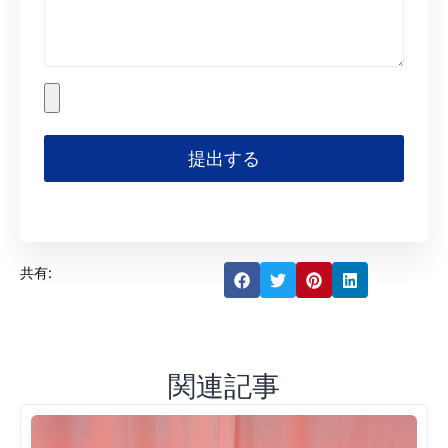
提出する
共有:
関連記事