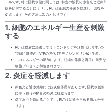
ールです, 特に怪我や傷に関しては. 特定の波長の赤色光と近赤外
線を照射することにより、, RLTは細胞の修復を促進し、回復を
促進します. その方法は次のとおりです:
1. 細胞のエネルギー生産を刺激
する
RLTは皮膚に浸透してミトコンドリアを活性化します, の
“強豪” 細胞の, ATPの強化 (アデノシン三リン酸) 生産.
このエネルギーの増加により、組織の修復と再生に重要な
細胞プロセスが加速されます。.
2. 炎症を軽減します
赤色光と近赤外線には抗炎症作用があります, 怪我や創傷
に伴う腫れや痛みの軽減に役立ちます.
炎症反応を鎮めることで、, RLTは治癒を早める環境を作
ります.