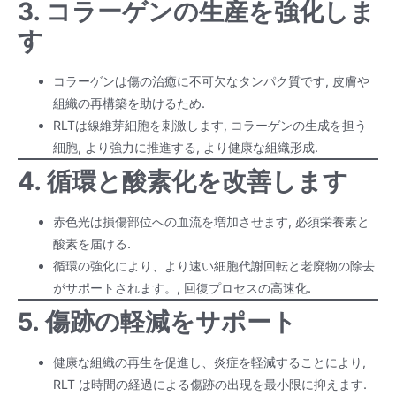
3. コラーゲンの生産を強化しま
す
コラーゲンは傷の治癒に不可欠なタンパク質です, 皮膚や
組織の再構築を助けるため.
RLTは線維芽細胞を刺激します, コラーゲンの生成を担う
細胞, より強力に推進する, より健康な組織形成.
4. 循環と酸素化を改善します
赤色光は損傷部位への血流を増加させます, 必須栄養素と
酸素を届ける.
循環の強化により、より速い細胞代謝回転と老廃物の除去
がサポートされます。, 回復プロセスの高速化.
5. 傷跡の軽減をサポート
健康な組織の再生を促進し、炎症を軽減することにより,
RLT は時間の経過による傷跡の出現を最小限に抑えます.