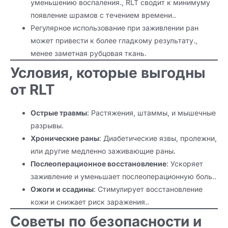
уменьшению воспаления., RLT сводит к минимуму
появление шрамов с течением времени..
Регулярное использование при заживлении ран
может привести к более гладкому результату.,
менее заметная рубцовая ткань.
Условия, которые выгодны
от RLT
Острые травмы
: Растяжения, штаммы, и мышечные
разрывы.
Хронические раны
: Диабетические язвы, пролежни,
или другие медленно заживающие раны.
Послеоперационное восстановление
: Ускоряет
заживление и уменьшает послеоперационную боль..
Ожоги и ссадины
: Стимулирует восстановление
кожи и снижает риск заражения..
Советы по безопасности и