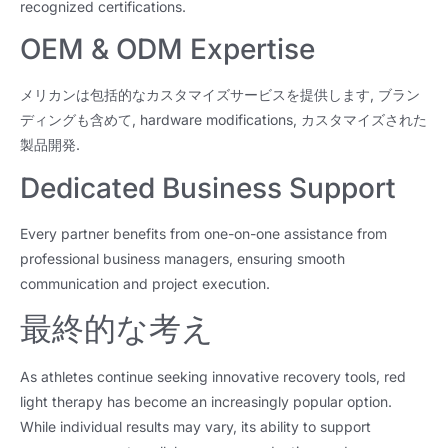
recognized certifications
.
OEM &
ODM Expertise
メリカンは包括的なカスタマイズサービスを提供します, ブラン
ディングも含めて,
hardware modifications
, カスタマイズされた
製品開発.
Dedicated Business Support
Every partner benefits from one-on-one assistance from
professional business managers
,
ensuring smooth
communication and project execution
.
最終的な考え
As athletes continue seeking innovative recovery tools
,
red
light therapy has become an increasingly popular option
.
While individual results may vary
,
its ability to support