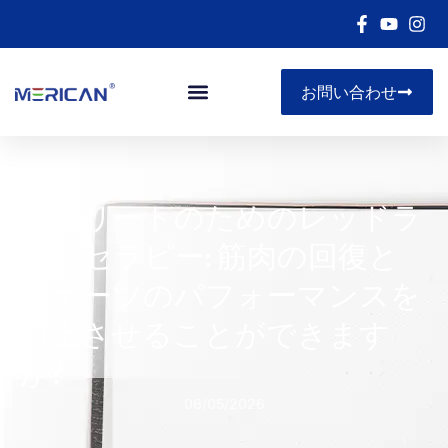
お問い合わせ
アスリートのためのレッドラ
イトセラピー: 筋肉の回復と
スポーツのパフォーマンスを
向上させることができます
か?
06/05/2026