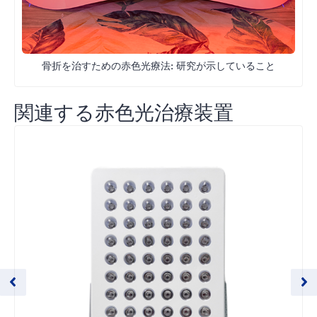
骨折を治すための赤色光療法: 研究が示していること
関連する赤色光治療装置