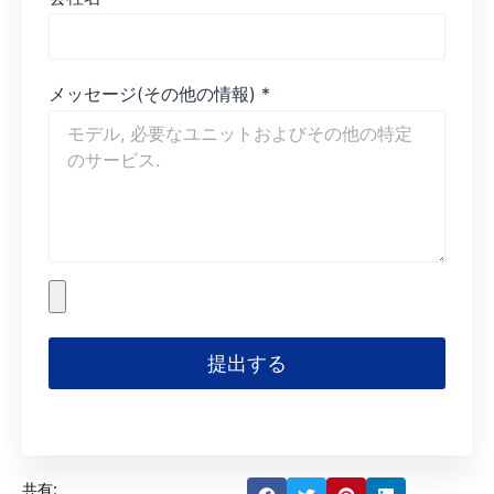
メッセージ(その他の情報)
*
提出する
共有: