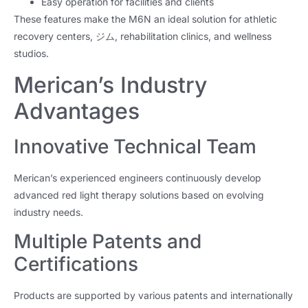
Easy operation for facilities and clients
These features make the M6N an ideal solution for athletic
recovery centers
, ジム,
rehabilitation clinics
,
and wellness
studios
.
Merican’s Industry
Advantages
Innovative Technical Team
Merican’s experienced engineers continuously develop
advanced red light therapy solutions based on evolving
industry needs
.
Multiple Patents and
Certifications
Products are supported by various patents and internationally