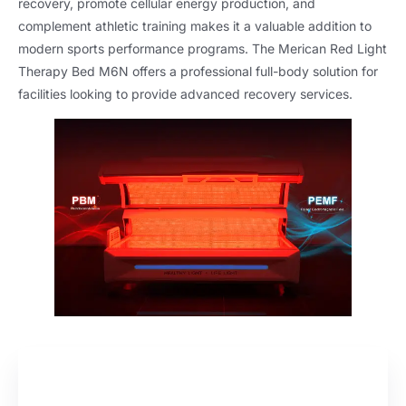
recovery
,
promote cellular energy production
,
and
complement athletic training makes it a valuable addition to
modern sports performance programs
.
The Merican Red Light
Therapy Bed M6N offers a professional full-body solution for
facilities looking to provide advanced recovery services
.