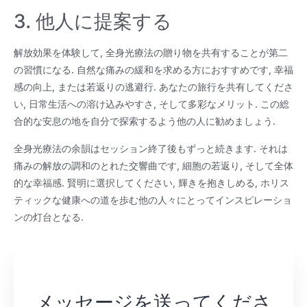
3. 他人に提案する
解放効果を体験して, 全身光療法の贈り物を共有することが第二
の習慣になる. 自然な痛みの緩和を求める方におすすめです, 幸福
感の向上, または若返りの逃避行. あなたの旅行を共有してくださ
い, 日常生活への溶け込みやすさ, そして多彩なメリット. この総
合的な安息の地を自分で探索するよう他の人に勧めましょう.
全身光療法の余韻はセッション終了後もずっと続きます. それは
痛みの解放の調和のとれた交響曲です, 細胞の若返り, そして全体
的な幸福感. 賢明に選択してください, 輝きを抱きしめる, ホリス
ティックな健康への道を歩む他の人々にとってインスピレーショ
ンの灯台となる.
メッセージを送ってくださ