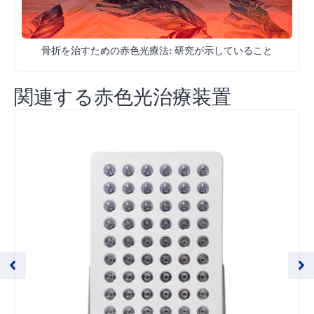
骨折を治すための赤色光療法: 研究が示していること
関連する赤色光治療装置