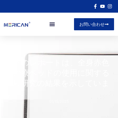
お問い合わせ
以下のレポートは、全身赤色
光治療ベッドの使用に関する
実験研究の結果を示していま
す。.
01/15/2025