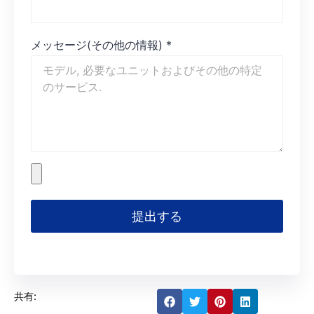
メッセージ(その他の情報)
*
提出する
共有: