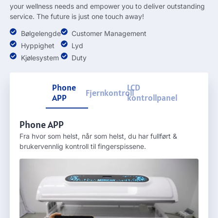
your wellness needs and empower you to deliver outstanding
service
.
The future is just one touch away
!
Bølgelengde
Customer Management
Hyppighet
Lyd
Kjølesystem
Duty
Phone
LCD
Fjernkontroll
APP
kontrollpanel
Phone APP
Fra hvor som helst, når som helst, du har fullført &
brukervennlig kontroll til fingerspissene.