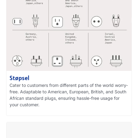
Støpsel
Cater to customers from different parts of the world worry-
free
.
Adaptable to American
,
European
,
British
,
and South
African standard plugs
,
ensuring hassle-free usage for
your customer
.