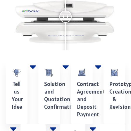
Tell
Solution
Contract
Prototy
us
and
Agreement
Creatio
Your
Quotation
and
&
Idea
Confirmation
Deposit
Revision
Payment