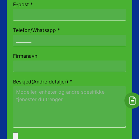
E-post
*
Telefon/Whatsapp
*
Firmanavn
Beskjed(Andre detaljer)
*