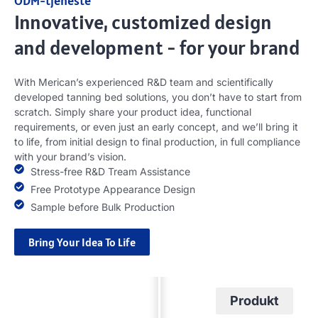
ODM-tjeneste
Innovative
,
customized design
and development
-
for your brand
With Merican’s experienced R
&
D team and scientifically
developed tanning bed solutions
,
you don’t have to start from
scratch
.
Simply share your product idea
,
functional
requirements
,
or even just an early concept
,
and we’ll bring it
to life
,
from initial design to final production
,
in full compliance
with your brand’s vision
.
Stress-free R
&
D Tream Assistance
Free Prototype Appearance Design
Sample before Bulk Production
Bring Your Idea To Life
Design
Produkt