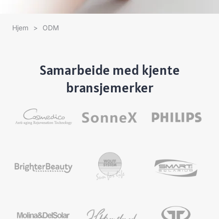
Hjem
>
ODM
Samarbeide med kjente
bransjemerker