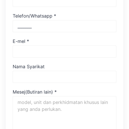
Telefon/Whatsapp
*
E-mel
*
Nama Syarikat
Mesej(Butiran lain)
*