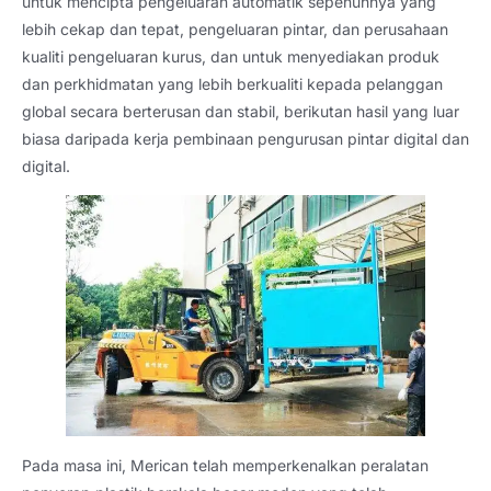
untuk mencipta pengeluaran automatik sepenuhnya yang
lebih cekap dan tepat, pengeluaran pintar, dan perusahaan
kualiti pengeluaran kurus, dan untuk menyediakan produk
dan perkhidmatan yang lebih berkualiti kepada pelanggan
global secara berterusan dan stabil, berikutan hasil yang luar
biasa daripada kerja pembinaan pengurusan pintar digital dan
digital.
Pada masa ini, Merican telah memperkenalkan peralatan