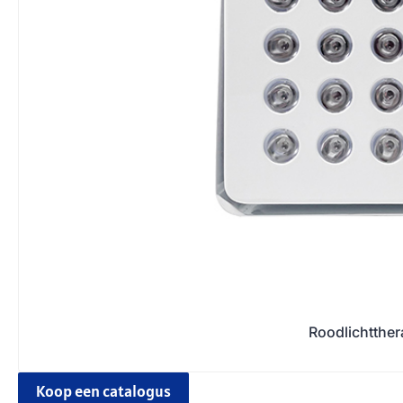
Roodlichtthe
Koop een catalogus