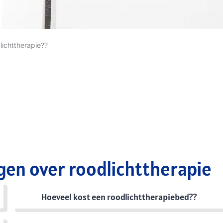
lichttherapie??
gen over roodlichttherapie
Hoeveel kost een roodlichttherapiebed??