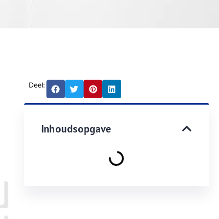
Deel:
Inhoudsopgave