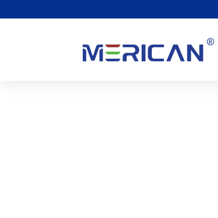
Zijn Er Bijwerkingen Va
0