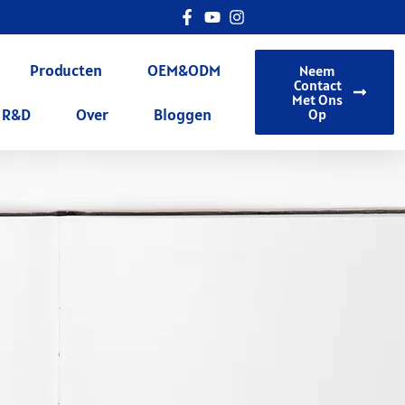
Producten
OEM&ODM
Neem
Contact
Met Ons
R&D
Over
Bloggen
Op