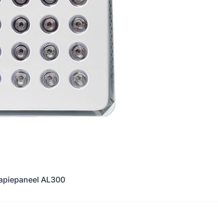
rapiepaneel AL300