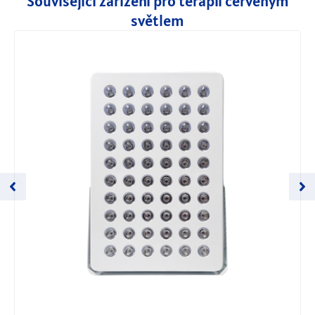
Související zařízení pro terapii červeným
světlem