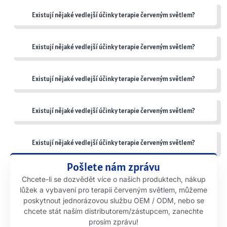
Existují nějaké vedlejší účinky terapie červeným světlem?
Existují nějaké vedlejší účinky terapie červeným světlem?
Existují nějaké vedlejší účinky terapie červeným světlem?
Existují nějaké vedlejší účinky terapie červeným světlem?
Existují nějaké vedlejší účinky terapie červeným světlem?
Pošlete nám zprávu
Chcete-li se dozvědět více o našich produktech, nákup
lůžek a vybavení pro terapii červeným světlem, můžeme
poskytnout jednorázovou službu OEM / ODM, nebo se
chcete stát naším distributorem/zástupcem, zanechte
prosím zprávu!