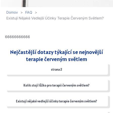
Domov
>
FAQ
>
Existují Nějaké Vedlejší Účinky Terapie Červeným Světlem?
66666666666
Nejčastější dotazy týkající se nejnovější
terapie červeným světlem
strana 2
Kolik stojí lůžko pro terapii červeným světlem?
Existují nějaké vedlejší účinky terapie červeným světlem?