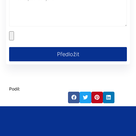
Předložit
Podíl: