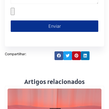
Enviar
Compartilhar:
Artigos relacionados