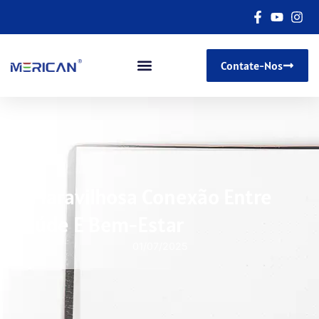
Contate-Nos
A Maravilhosa Conexão Entre
Saúde E Bem-Estar
01/07/2025