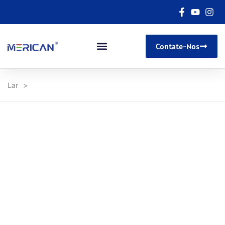
Contate-Nos
Lar
>