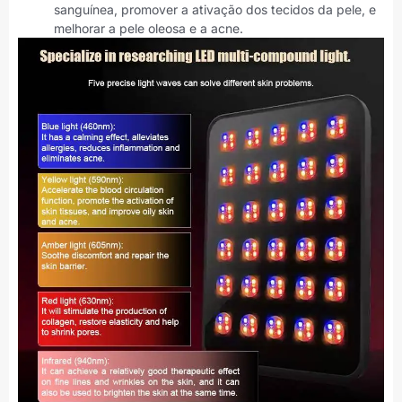
sanguínea, promover a ativação dos tecidos da pele, e
melhorar a pele oleosa e a acne.