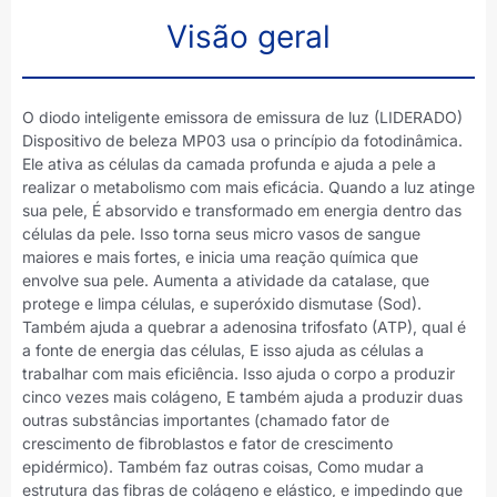
Visão geral
O diodo inteligente emissora de emissura de luz (LIDERADO)
Dispositivo de beleza MP03 usa o princípio da fotodinâmica.
Ele ativa as células da camada profunda e ajuda a pele a
realizar o metabolismo com mais eficácia. Quando a luz atinge
sua pele, É absorvido e transformado em energia dentro das
células da pele. Isso torna seus micro vasos de sangue
maiores e mais fortes, e inicia uma reação química que
envolve sua pele. Aumenta a atividade da catalase, que
protege e limpa células, e superóxido dismutase (Sod).
Também ajuda a quebrar a adenosina trifosfato (ATP), qual é
a fonte de energia das células, E isso ajuda as células a
trabalhar com mais eficiência. Isso ajuda o corpo a produzir
cinco vezes mais colágeno, E também ajuda a produzir duas
outras substâncias importantes (chamado fator de
crescimento de fibroblastos e fator de crescimento
epidérmico). Também faz outras coisas, Como mudar a
estrutura das fibras de colágeno e elástico, e impedindo que