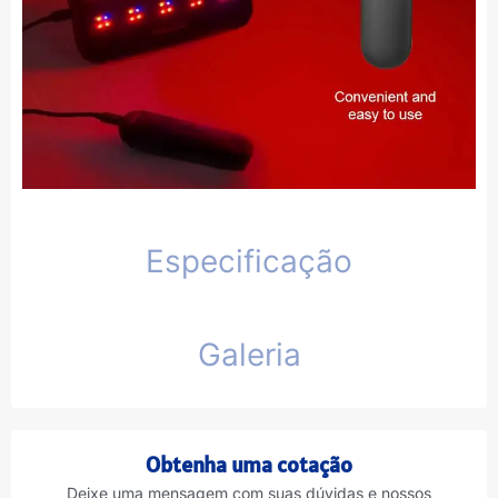
Especificação
Galeria
Obtenha uma cotação
Deixe uma mensagem com suas dúvidas e nossos