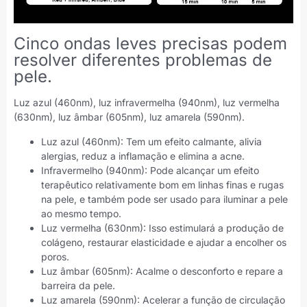
Cinco ondas leves precisas podem
resolver diferentes problemas de
pele.
Luz azul (460nm), luz infravermelha (940nm), luz vermelha
(630nm), luz âmbar (605nm), luz amarela (590nm).
Luz azul (460nm): Tem um efeito calmante, alivia
alergias, reduz a inflamação e elimina a acne.
Infravermelho (940nm): Pode alcançar um efeito
terapêutico relativamente bom em linhas finas e rugas
na pele, e também pode ser usado para iluminar a pele
ao mesmo tempo.
Luz vermelha (630nm): Isso estimulará a produção de
colágeno, restaurar elasticidade e ajudar a encolher os
poros.
Luz âmbar (605nm): Acalme o desconforto e repare a
barreira da pele.
Luz amarela (590nm): Acelerar a função de circulação