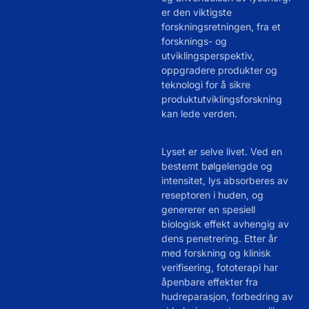
er den viktigste
forskningsretningen, fra et
forsknings- og
utviklingsperspektiv,
oppgradere produkter og
teknologi for å sikre
produktutviklingsforskning
kan lede verden.
Lyset er selve livet. Ved en
bestemt bølgelengde og
intensitet, lys absorberes av
reseptoren i huden, og
genererer en spesiell
biologisk effekt avhengig av
dens penetrering. Etter år
med forskning og klinisk
verifisering, fototerapi har
åpenbare effekter fra
hudreparasjon, forbedring av