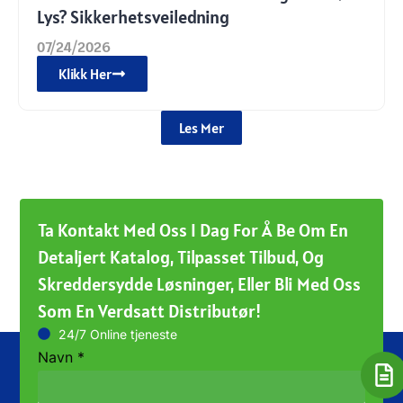
Lys? Sikkerhetsveiledning
07/24/2026
Klikk Her
Les Mer
Ta Kontakt Med Oss ​​i Dag For Å Be Om En
Detaljert Katalog, Tilpasset Tilbud, Og
Skreddersydde Løsninger, Eller Bli Med Oss ​​
Som En Verdsatt Distributør!
24/7 Online tjeneste
Navn
*