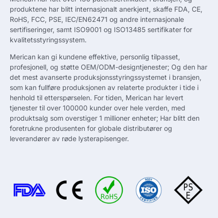
produktene har blitt internasjonalt anerkjent, skaffe FDA, CE,
RoHS, FCC, PSE, IEC/EN62471 og andre internasjonale
sertifiseringer, samt ISO9001 og ISO13485 sertifikater for
kvalitetsstyringssystem.
Merican kan gi kundene effektive, personlig tilpasset,
profesjonell, og støtte OEM/ODM-designtjenester; Og den har
det mest avanserte produksjonsstyringssystemet i bransjen,
som kan fullføre produksjonen av relaterte produkter i tide i
henhold til etterspørselen. For tiden, Merican har levert
tjenester til over 100000 kunder over hele verden, med
produktsalg som overstiger 1 millioner enheter; Har blitt den
foretrukne produsenten for globale distributører og
leverandører av røde lysterapisenger.