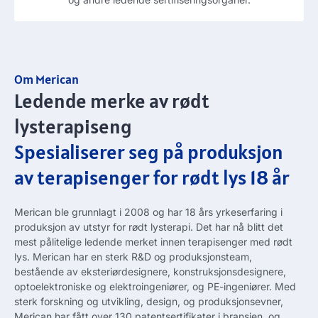
Om Merican
Ledende merke av rødt
lysterapiseng
Spesialiserer seg på produksjon
av terapisenger for rødt lys 18 år
Merican ble grunnlagt i 2008 og har 18 års yrkeserfaring i
produksjon av utstyr for rødt lysterapi. Det har nå blitt det
mest pålitelige ledende merket innen terapisenger med rødt
lys. Merican har en sterk R&D og produksjonsteam,
bestående av eksteriørdesignere, konstruksjonsdesignere,
optoelektroniske og elektroingeniører, og PE-ingeniører. Med
sterk forskning og utvikling, design, og produksjonsevner,
Merican har fått over 130 patentsertifikater i bransjen, og