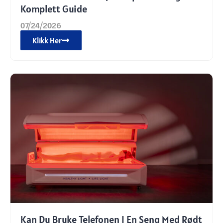
Komplett Guide
07/24/2026
Klikk Her
Kan Du Bruke Telefonen I En Seng Med Rødt