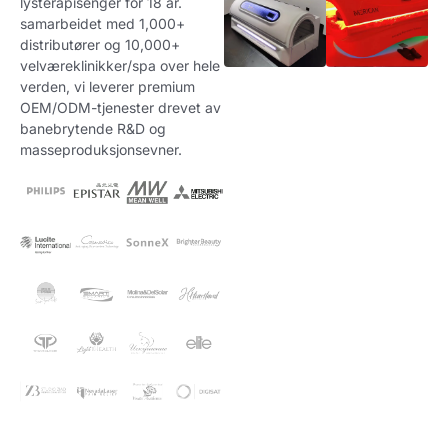
lysterapisenger for 18 år.
samarbeidet med 1,000+
distributører og 10,000+
velværeklinikker/spa over hele
verden, vi leverer premium
OEM/ODM-tjenester drevet av
banebrytende R&D og
masseproduksjonsevner.