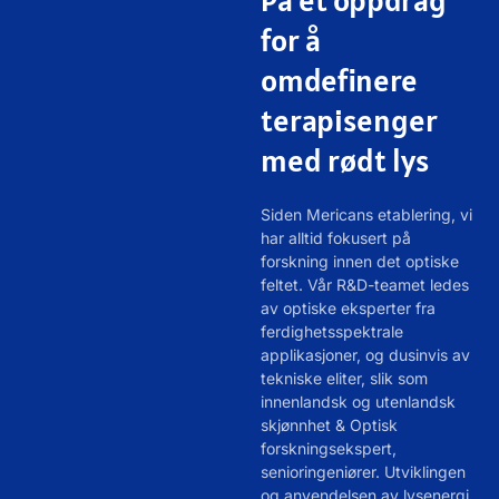
for å
omdefinere
terapisenger
med rødt lys
Siden Mericans etablering, vi
har alltid fokusert på
forskning innen det optiske
feltet. Vår R&D-teamet ledes
av optiske eksperter fra
ferdighetsspektrale
applikasjoner, og dusinvis av
tekniske eliter, slik som
innenlandsk og utenlandsk
skjønnhet & Optisk
forskningsekspert,
senioringeniører. Utviklingen
og anvendelsen av lysenergi