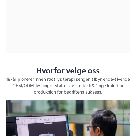
Hvorfor velge oss
18-år pionerer innen rødt lys terapi senger, tilbyr ende-til-ende
OEM/ODM-løsninger støttet av sterke R&D og skalerbar
produksjon for bedriftens suksess.