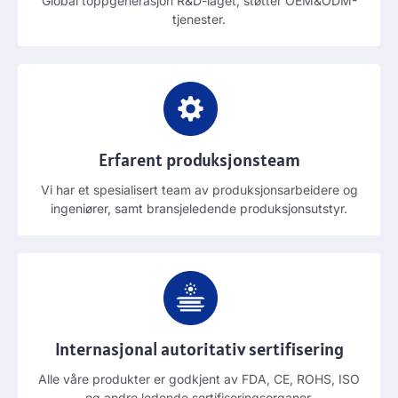
Global toppgenerasjon R&D-laget, støtter OEM&ODM-
tjenester.
Erfarent produksjonsteam
Vi har et spesialisert team av produksjonsarbeidere og
ingeniører, samt bransjeledende produksjonsutstyr.
Internasjonal autoritativ sertifisering
Alle våre produkter er godkjent av FDA, CE, ROHS, ISO
og andre ledende sertifiseringsorganer.