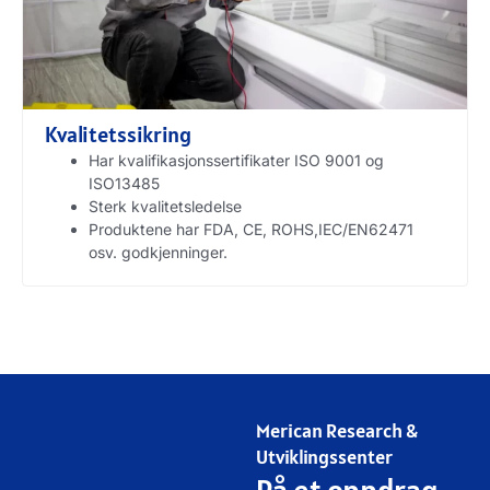
Kvalitetssikring
Har kvalifikasjonssertifikater ISO 9001 og
ISO13485
Sterk kvalitetsledelse
Produktene har FDA, CE, ROHS,IEC/EN62471
osv. godkjenninger.
Merican Research &
Utviklingssenter
På et oppdrag