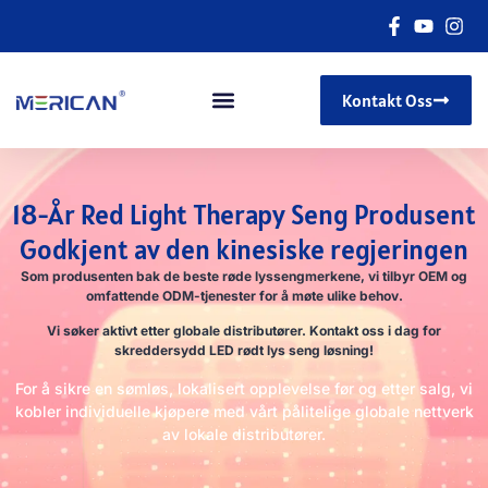
Kontakt Oss
18-År Red Light Therapy Seng Produsent
Godkjent av den kinesiske regjeringen
Som produsenten bak de beste røde lyssengmerkene, vi tilbyr OEM og
omfattende ODM-tjenester for å møte ulike behov.
Vi søker aktivt etter globale distributører. Kontakt oss i dag for
skreddersydd LED rødt lys seng løsning!
For å sikre en sømløs, lokalisert opplevelse før og etter salg, vi
kobler individuelle kjøpere med vårt pålitelige globale nettverk
av lokale distributører.