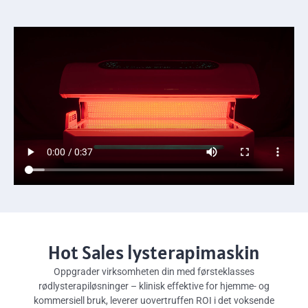
Hot Sales lysterapimaskin
Oppgrader virksomheten din med førsteklasses
rødlysterapiløsninger – klinisk effektive for hjemme- og
kommersiell bruk, leverer uovertruffen ROI i det voksende