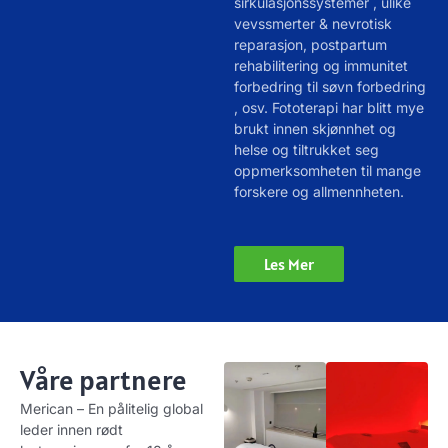
sirkulasjonssystemer , ulike
vevssmerter & nevrotisk
reparasjon, postpartum
rehabilitering og immunitet
forbedring til søvn forbedring
, osv. Fototerapi har blitt mye
brukt innen skjønnhet og
helse og tiltrukket seg
oppmerksomheten til mange
forskere og allmennheten.
Les Mer
Våre partnere
Merican – En pålitelig global
leder innen rødt