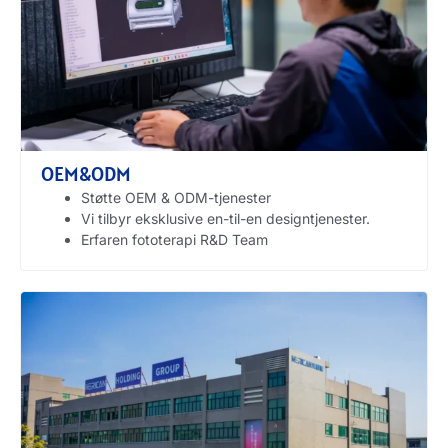
OEM&ODM
Støtte OEM & ODM-tjenester
Vi tilbyr eksklusive en-til-en designtjenester.
Erfaren fototerapi R&D Team