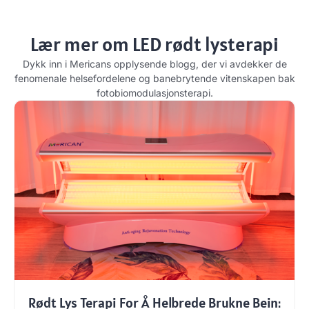
Lær mer om LED rødt lysterapi
Dykk inn i Mericans opplysende blogg, der vi avdekker de
fenomenale helsefordelene og banebrytende vitenskapen bak
fotobiomodulasjonsterapi.
Rødt Lys Terapi For Å Helbrede Brukne Bein: