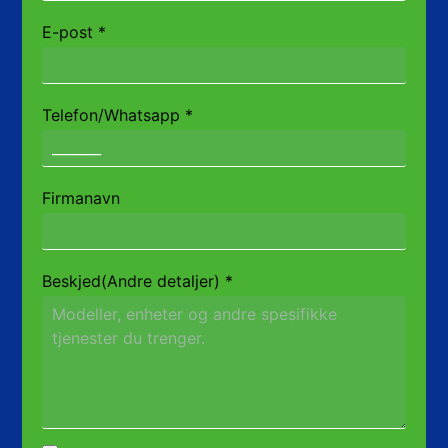
E-post
*
Telefon/Whatsapp
*
Firmanavn
Beskjed(Andre detaljer)
*