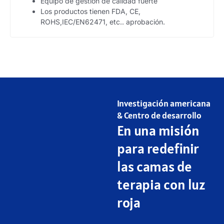
Equipo de gestión de calidad fuerte
Los productos tienen FDA, CE,
ROHS,IEC/EN62471, etc.. aprobación.
Investigación americana
& Centro de desarrollo
En una misión
para redefinir
las camas de
terapia con luz
roja