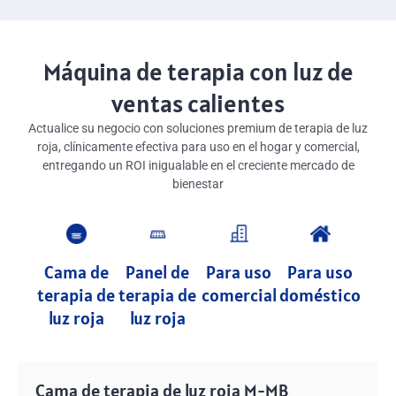
Máquina de terapia con luz de
ventas calientes
Actualice su negocio con soluciones premium de terapia de luz
roja, clínicamente efectiva para uso en el hogar y comercial,
entregando un ROI inigualable en el creciente mercado de
bienestar
Cama de
Panel de
Para uso
Para uso
terapia de
terapia de
comercial
doméstico
luz roja
luz roja
Cama de terapia de luz roja M-MB