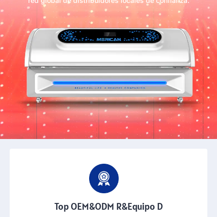
red global de distribuidores locales de confianza.
Top OEM&ODM R&Equipo D