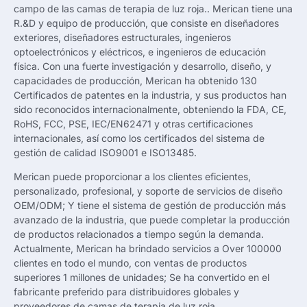
campo de las camas de terapia de luz roja.. Merican tiene una
R.&D y equipo de producción, que consiste en diseñadores
exteriores, diseñadores estructurales, ingenieros
optoelectrónicos y eléctricos, e ingenieros de educación
física. Con una fuerte investigación y desarrollo, diseño, y
capacidades de producción, Merican ha obtenido 130
Certificados de patentes en la industria, y sus productos han
sido reconocidos internacionalmente, obteniendo la FDA, CE,
RoHS, FCC, PSE, IEC/EN62471 y otras certificaciones
internacionales, así como los certificados del sistema de
gestión de calidad ISO9001 e ISO13485.
Merican puede proporcionar a los clientes eficientes,
personalizado, profesional, y soporte de servicios de diseño
OEM/ODM; Y tiene el sistema de gestión de producción más
avanzado de la industria, que puede completar la producción
de productos relacionados a tiempo según la demanda.
Actualmente, Merican ha brindado servicios a Over 100000
clientes en todo el mundo, con ventas de productos
superiores 1 millones de unidades; Se ha convertido en el
fabricante preferido para distribuidores globales y
proveedores de camas de terapia de luz roja.