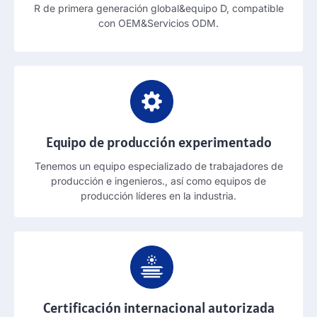
R de primera generación global&equipo D, compatible
con OEM&Servicios ODM.
Equipo de producción experimentado
Tenemos un equipo especializado de trabajadores de
producción e ingenieros., así como equipos de
producción líderes en la industria.
Certificación internacional autorizada