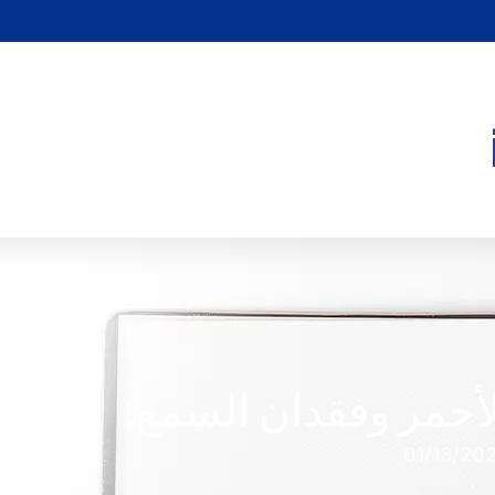
الأحمر وفقدان السمع.
01/13/20