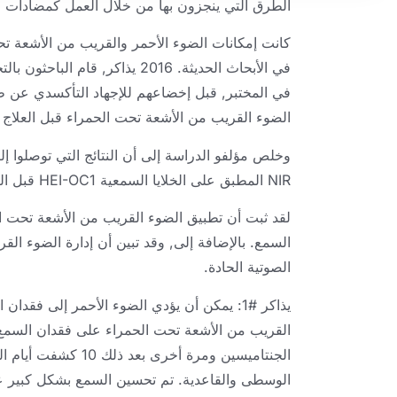
الطرق التي ينجزون بها من خلال العمل كمضادات الأكس
كانت إمكانات الضوء الأحمر والقريب من الأشعة ت
في الأبحاث الحديثة. 2016 يذاك
في المختبر, قبل إخضاعهم للإجهاد التأكسدي عن ط
الضوء القريب من الأشعة تحت الحمراء قبل العلاج مع أدوية الع
وخلص مؤلفو الدراسة إلى أن النتائج التي توصلوا إلي
NIR المطبق على الخلايا السمعية HEI-OC1 قبل العلاج مع الجنتاميسين أو عديد السكاريد الدهني..
لقد ثبت أن تطبيق الضوء القريب من الأشعة تحت الح
السمع. بالإضافة إلى, وقد تبين أن إدارة الضوء ا
الصوتية الحادة.
يذاكر #1: يمكن أن يؤدي الضوء الأحمر إلى فق
القريب من الأشعة تحت الحمراء على فقدان السمع بع