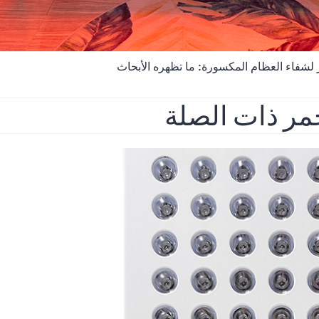
ر لشفاء العظام المكسورة: ما تظهره الأبحاث
حمر ذات الصلة