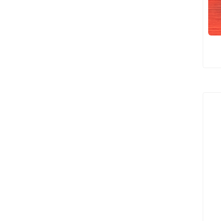
هل يمكنك استخدام العلاج بالض