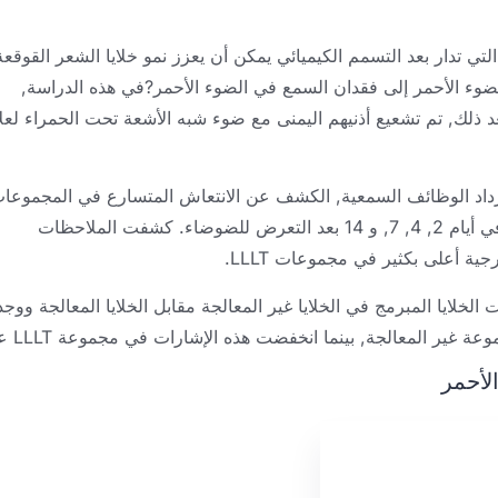
لتي تدار بعد التسمم الكيميائي يمكن أن يعزز نمو خلايا الشعر القوقعة
ان. #2: يمكن أن يؤدي الضوء الأحمر إلى فقدان السمع في الضوء الأحمر?في هذه الدراسة,
د ذلك, تم تشعيع أذنيهم اليمنى مع ضوء شبه الأشعة تحت الحمراء لع
رداد الوظائف السمعية, الكشف عن الانتعاش المتسارع في المجموعا
المعالجة بـ LLLT مقارنةً بالمجموعة غير المعالجة في أيام 2, 4, 7, و 14 بعد التعرض للضوضاء. كشفت الملاحظات
ية أعلى بكثير في مجموعات LLLT.
لايا المبرمج في الخلايا غير المعالجة مقابل الخلايا المعالجة ووجد
“نشاط مناعي قوي في أنسجة الأذن الداخلية للمجمو
الأحمر