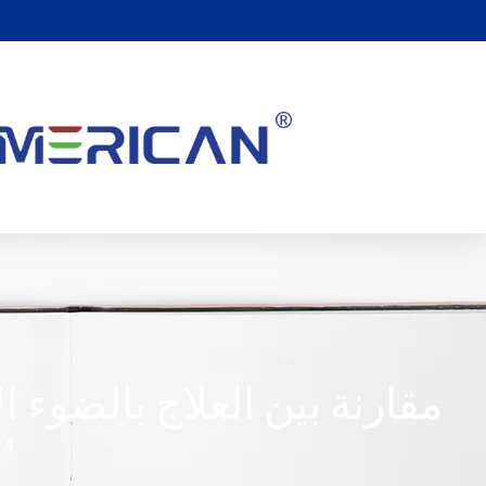
مقارنة بين العلاج بالضوء 
24