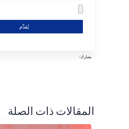
يُقدِّم
يشارك:
المقالات ذات الصلة