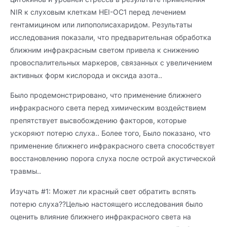
NIR к слуховым клеткам HEI-OC1 перед лечением
гентамицином или липополисахаридом. Результаты
исследования показали, что предварительная обработка
ближним инфракрасным светом привела к снижению
провоспалительных маркеров, связанных с увеличением
активных форм кислорода и оксида азота..
Было продемонстрировано, что применение ближнего
инфракрасного света перед химическим воздействием
препятствует высвобождению факторов, которые
ускоряют потерю слуха.. Более того, Было показано, что
применение ближнего инфракрасного света способствует
восстановлению порога слуха после острой акустической
травмы..
Изучать #1: Может ли красный свет обратить вспять
потерю слуха??Целью настоящего исследования было
оценить влияние ближнего инфракрасного света на