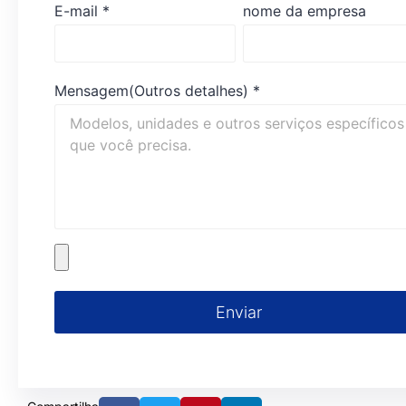
E-mail
*
nome da empresa
Mensagem(Outros detalhes)
*
Enviar