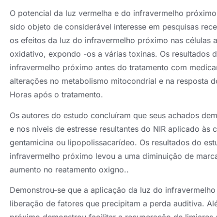
O potencial da luz vermelha e do infravermelho próximo
sido objeto de considerável interesse em pesquisas rec
os efeitos da luz do infravermelho próximo nas células au
oxidativo, expondo -os a várias toxinas. Os resultados 
infravermelho próximo antes do tratamento com medica
alterações no metabolismo mitocondrial e na resposta d
Horas após o tratamento.
Os autores do estudo concluíram que seus achados demo
e nos níveis de estresse resultantes do NIR aplicado às
gentamicina ou lipopolissacarídeo. Os resultados do es
infravermelho próximo levou a uma diminuição de marc
aumento no reatamento oxigno..
Demonstrou-se que a aplicação da luz do infravermelho
liberação de fatores que precipitam a perda auditiva. A