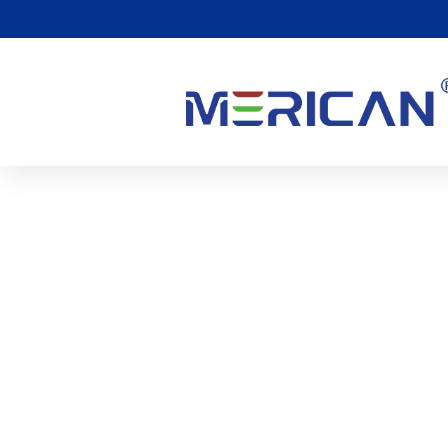
Uma Comparação De Ter
Perda Auditiva.
0