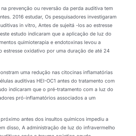
 na prevenção ou reversão da perda auditiva tem
entes. 2016 estudar, Os pesquisadores investigaram
ditivas in vitro, Antes de sujeitá -los ao estresse
deste estudo indicaram que a aplicação de luz do
mentos quimioterapia e endotoxinas levou a
o estresse oxidativo por uma duração de até 24
nstram uma redução nas citocinas inflamatórias
 células auditivas HEI-OC1 antes do tratamento com
tudo indicaram que o pré-tratamento com a luz do
adores pró-inflamatórios associados a um
 próximo antes dos insultos químicos impediu a
lém disso, A administração de luz do infravermelho