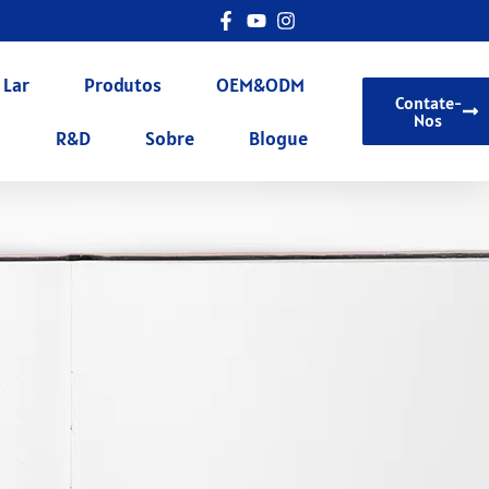
Lar
Produtos
OEM&ODM
Contate-
Nos
R&D
Sobre
Blogue