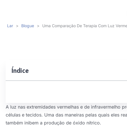
Lar
>
Blogue
>
Uma Comparação De Terapia Com Luz Vermelh
Índice
A luz nas extremidades vermelhas e de infravermelho p
células e tecidos. Uma das maneiras pelas quais eles rea
também inibem a produção de óxido nítrico.