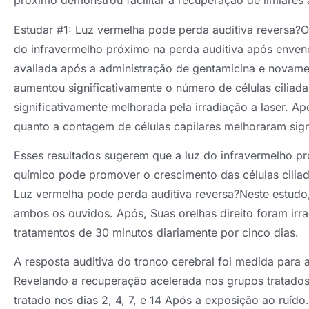
próximo demonstrou facilitar a recuperação de limiares
Estudar #1: Luz vermelha pode perda auditiva reversa?O 
do infravermelho próximo na perda auditiva após enven
avaliada após a administração de gentamicina e novame
aumentou significativamente o número de células ciliada
significativamente melhorada pela irradiação a laser. Ap
quanto a contagem de células capilares melhoraram sign
Esses resultados sugerem que a luz do infravermelho 
químico pode promover o crescimento das células ciliad
Luz vermelha pode perda auditiva reversa?Neste estudo,
ambos os ouvidos. Após, Suas orelhas direito foram irr
tratamentos de 30 minutos diariamente por cinco dias.
A resposta auditiva do tronco cerebral foi medida para 
Revelando a recuperação acelerada nos grupos tratad
tratado nos dias 2, 4, 7, e 14 Após a exposição ao ruí