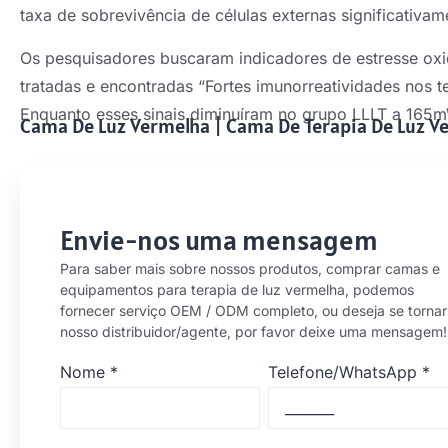
taxa de sobrevivência de células externas significativam
Os pesquisadores buscaram indicadores de estresse oxi
tratadas e encontradas “Fortes imunorreatividades nos t
Enquanto esses sinais diminuíram no grupo LLLT a 165
Cama De Luz Vermelha
|
Cama De Terapia De Luz V
Envie-nos uma mensagem
Para saber mais sobre nossos produtos, comprar camas e
equipamentos para terapia de luz vermelha, podemos
fornecer serviço OEM / ODM completo, ou deseja se tornar
nosso distribuidor/agente, por favor deixe uma mensagem!
Nome
*
Telefone/WhatsApp
*