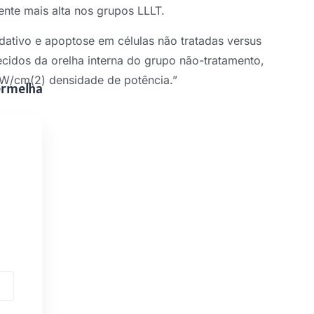
ente mais alta nos grupos LLLT.
dativo e apoptose em células não tratadas versus
ecidos da orelha interna do grupo não-tratamento,
mW/cm(2) densidade de potência.”
ermelha