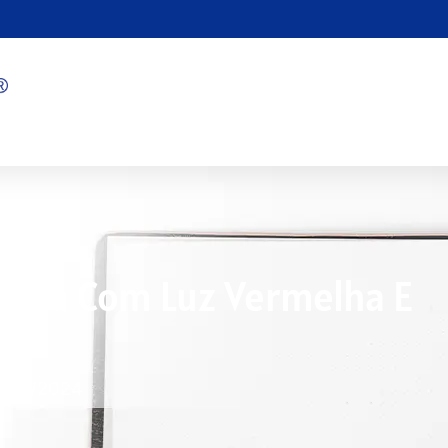
apia Com Luz Vermelha E
1/13/2024