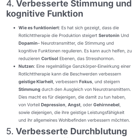
4.
Verbesserte Stimmung und
kognitive Funktion
Wie es funktioniert
: Es hat sich gezeigt, dass die
Rotlichttherapie die Produktion steigert
Serotonin
Und
Dopamin
– Neurotransmitter, die Stimmung und
kognitive Funktionen regulieren. Es kann auch helfen, zu
reduzieren
Cortisol
Ebenen, das Stresshormon.
Nutzen
: Eine regelmäßige Ganzkörper-Einwirkung einer
Rotlichttherapie kann die Beschwerden verbessern
geistige Klarheit
, verbessern
Fokus
, und steigern
Stimmung
durch den Ausgleich von Neurotransmittern.
Dies macht es für diejenigen, die damit zu tun haben,
von Vorteil
Depression
,
Angst
, oder
Gehirnnebel
,
sowie diejenigen, die ihre geistige Leistungsfähigkeit
und ihr allgemeines Wohlbefinden verbessern möchten.
5.
Verbesserte Durchblutung