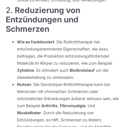
2.
Reduzierung von
Entzündungen und
Schmerzen
Wie es funktioniert
: Die Rotlichttherapie hat
entzündungshemmende Eigenschaften, die dazu
beitragen, die Produktion entzündungsfördernder
Moleküle im Körper zu reduzieren, wie zum Beispiel
Zytokine
. Es stimuliert auch
Blutkreislauf
um die
Gewebeheilung zu verbessern.
Nutzen
: Die Ganzkörper-Rotlichttherapie kann bei
Menschen mit chronischen Schmerzen oder
entzündlichen Erkrankungen äußerst wirksam sein, wie
zum Beispiel
Arthritis
,
Fibromyalgie
, Und
Muskelkater
. Durch die Reduzierung von
Entzündungen, es hilft, Schmerzen zu lindern,
Beschleunigen Sie die Genesung, und die Mobilität