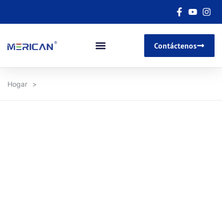
Contáctenos
Hogar
>