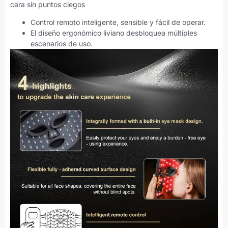
cara sin puntos ciegos
Control remoto inteligente, sensible y fácil de operar.
El diseño ergonómico liviano desbloquea múltiples
escenarios de uso.