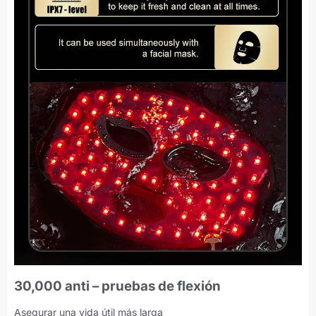
30,000 anti – pruebas de flexión
Asegurar una vida útil más larga