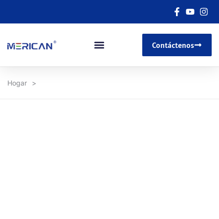
Contáctenos
Hogar
>