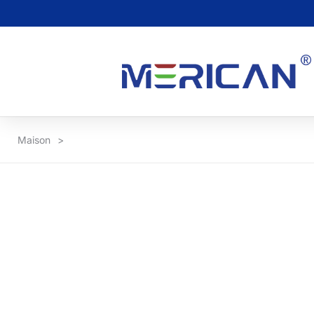
Maison
>