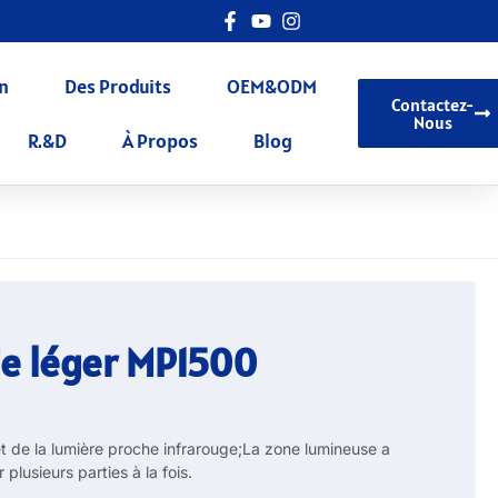
n
Des Produits
OEM&ODM
Contactez-
Nous
R.&D
À Propos
Blog
ie léger MP1500
t de la lumière proche infrarouge;La zone lumineuse a
plusieurs parties à la fois.