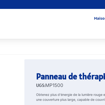
Maiso
Panneau de thérap
UGS:
MP1500
Obtenez plus d'énergie de la lumière rouge e
une couverture plus large, capable de couvrir 