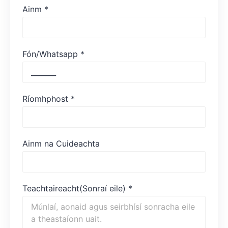
Ainm
*
Fón/Whatsapp
*
Ríomhphost
*
Ainm na Cuideachta
Teachtaireacht(Sonraí eile)
*