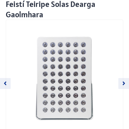
Feistí Teiripe Solas Dearga
Gaolmhara