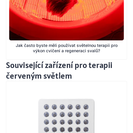
Jak často byste měli používat světelnou terapii pro
výkon cvičení a regeneraci svalů?
Související zařízení pro terapii
červeným světlem