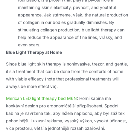
maintaining skin’s elasticity
, pevnost,
and youthful
appearance
. Jak stárneme, však,
the natural production
of collagen in our bodies gradually diminishes
.
By
stimulating collagen production
,
blue light therapy can
help reduce the appearance of fine lines
, vrásky,
and
even scars
.
Blue Light Therapy at Home
Since blue light skin therapy is noninvasive
, trezor,
and gentle
,
it’s a treatment that can be done from the comforts of home
with viable efficacy
(
note that professional treatments will
always be more effective
).
Merican LED light therapy bed M6N
: Horní kabina má
konkávní design pro ergonomičtější přizpůsobení. Spodní
kabina je navržena tak, aby ležela naplocho, aby byl zážitek
pohodlnější. Luxusní reklama, vysoký výkon, vysoká účinnost,
více prostoru, větší a jednotnější rozsah ozařování.