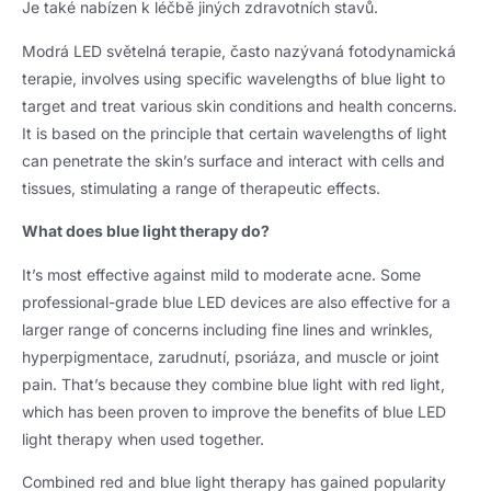
Je také nabízen k léčbě jiných zdravotních stavů.
Modrá LED světelná terapie, často nazývaná fotodynamická
terapie,
involves using specific wavelengths of blue light to
target and treat various skin conditions and health concerns
.
It is based on the principle that certain wavelengths of light
can penetrate the skin’s surface and interact with cells and
tissues
,
stimulating a range of therapeutic effects
.
What does blue light therapy do
?
It’s most effective against mild to moderate acne
.
Some
professional-grade blue LED devices are also effective for a
larger range of concerns including fine lines and wrinkles
,
hyperpigmentace, zarudnutí, psoriáza,
and muscle or joint
pain
.
That’s because they combine blue light with red light
,
which has been proven to improve the benefits of blue LED
light therapy when used together
.
Combined red and blue light therapy has gained popularity