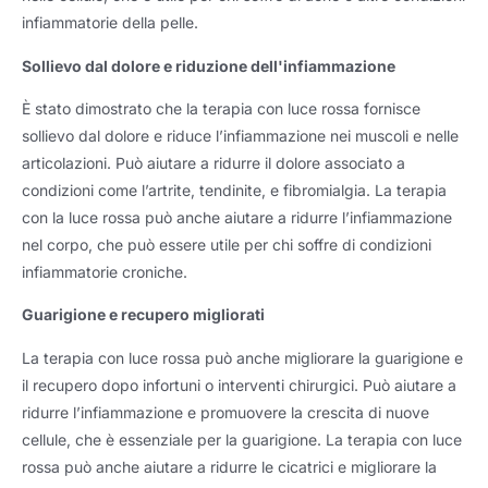
infiammatorie della pelle.
Sollievo dal dolore e riduzione dell'infiammazione
È stato dimostrato che la terapia con luce rossa fornisce
sollievo dal dolore e riduce l’infiammazione nei muscoli e nelle
articolazioni. Può aiutare a ridurre il dolore associato a
condizioni come l’artrite, tendinite, e fibromialgia. La terapia
con la luce rossa può anche aiutare a ridurre l’infiammazione
nel corpo, che può essere utile per chi soffre di condizioni
infiammatorie croniche.
Guarigione e recupero migliorati
La terapia con luce rossa può anche migliorare la guarigione e
il recupero dopo infortuni o interventi chirurgici. Può aiutare a
ridurre l’infiammazione e promuovere la crescita di nuove
cellule, che è essenziale per la guarigione. La terapia con luce
rossa può anche aiutare a ridurre le cicatrici e migliorare la