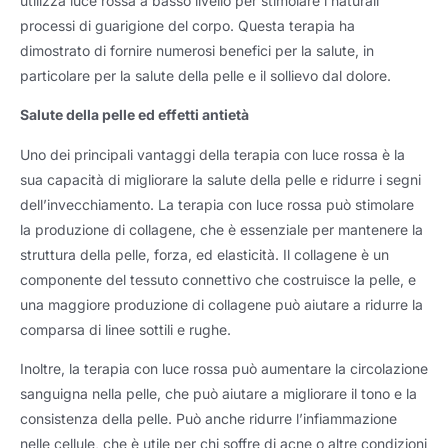
utilizza luce rossa a basso livello per stimolare i naturali
processi di guarigione del corpo. Questa terapia ha
dimostrato di fornire numerosi benefici per la salute, in
particolare per la salute della pelle e il sollievo dal dolore.
Salute della pelle ed effetti antietà
Uno dei principali vantaggi della terapia con luce rossa è la
sua capacità di migliorare la salute della pelle e ridurre i segni
dell’invecchiamento. La terapia con luce rossa può stimolare
la produzione di collagene, che è essenziale per mantenere la
struttura della pelle, forza, ed elasticità. Il collagene è un
componente del tessuto connettivo che costruisce la pelle, e
una maggiore produzione di collagene può aiutare a ridurre la
comparsa di linee sottili e rughe.
Inoltre, la terapia con luce rossa può aumentare la circolazione
sanguigna nella pelle, che può aiutare a migliorare il tono e la
consistenza della pelle. Può anche ridurre l’infiammazione
nelle cellule, che è utile per chi soffre di acne o altre condizioni