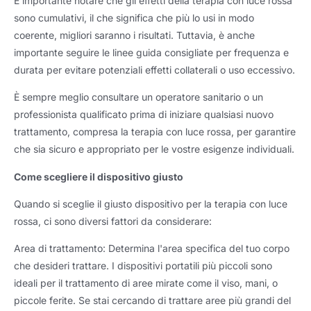
È importante notare che gli effetti della terapia con luce rossa
sono cumulativi, il che significa che più lo usi in modo
coerente, migliori saranno i risultati. Tuttavia, è anche
importante seguire le linee guida consigliate per frequenza e
durata per evitare potenziali effetti collaterali o uso eccessivo.
È sempre meglio consultare un operatore sanitario o un
professionista qualificato prima di iniziare qualsiasi nuovo
trattamento, compresa la terapia con luce rossa, per garantire
che sia sicuro e appropriato per le vostre esigenze individuali.
Come scegliere il dispositivo giusto
Quando si sceglie il giusto dispositivo per la terapia con luce
rossa, ci sono diversi fattori da considerare:
Area di trattamento: Determina l'area specifica del tuo corpo
che desideri trattare. I dispositivi portatili più piccoli sono
ideali per il trattamento di aree mirate come il viso, mani, o
piccole ferite. Se stai cercando di trattare aree più grandi del