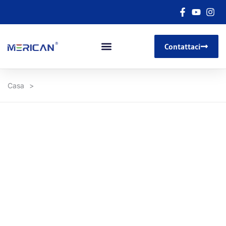
Contattaci
Casa
>