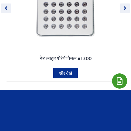
रेड लाइट थेरेपी पैनल AL300
और देखें