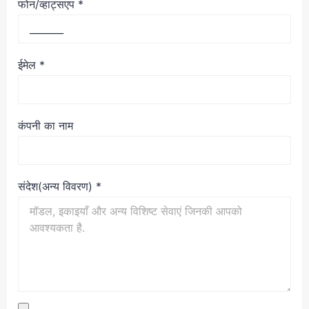
फोन/व्हाट्सएप
*
ईमेल
*
कंपनी का नाम
संदेश(अन्य विवरण)
*