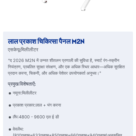
लाल प्रकाश चिकित्सा पैनल M2N
एसकेयू:
मिलीलीटर
“द 2026 M2N में उन्नत शीतलन प्रणाली की सुविधा है, स्मार्ट रंग-स्क्रीन
नियंत्रण, प्रबलित सुरक्षा संरक्षण, और एक अधिक स्थिर आधार—अधिक सुरक्षित
प्रदान करना, चिकनी, और अधिक पेशेवर उपयोगकर्ता अनुभव।"
प्रमुख विशेषताऐं:
नमूना:मिलीलीटर
प्रकाश प्रकार:लाल + भंग करना
लैंप:4800 - 9600 एल ई डी
वेवलेंथ:
(810एनएम+633एनएम+850एनएम+660एनएम+940एनएम)अनुकूलित