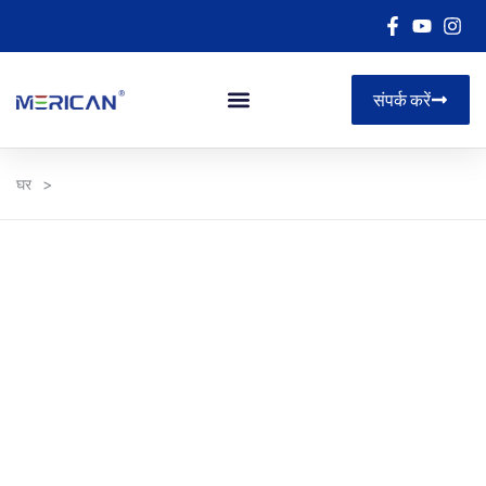
संपर्क करें
घर
>