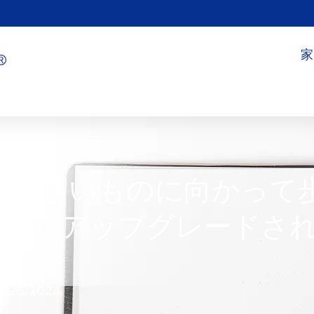
家
, 新しいものに向かって
ロゴは新しくアップグレードさ
6/26/2024