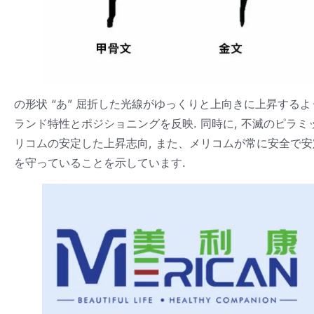
の形状 “あ” 屈折した光線がゆっくりと上向きに上昇する
ランド特性とポジショニングを反映. 同時に, 不滅のピラミ
リコムの安定した上昇志向, また、メリコムが常に安全で
を守っていることを示しています.