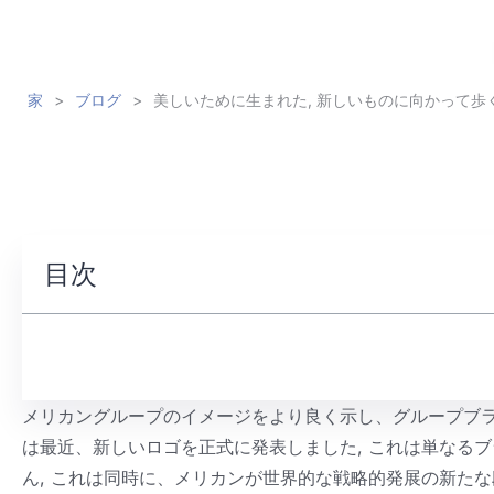
家
>
ブログ
>
美しいために生まれた, 新しいものに向かって歩く
目次
メリカングループのイメージをより良く示し、グループブラ
は最近、新しいロゴを正式に発表しました, これは単なる
ん, これは同時に、メリカンが世界的な戦略的発展の新た