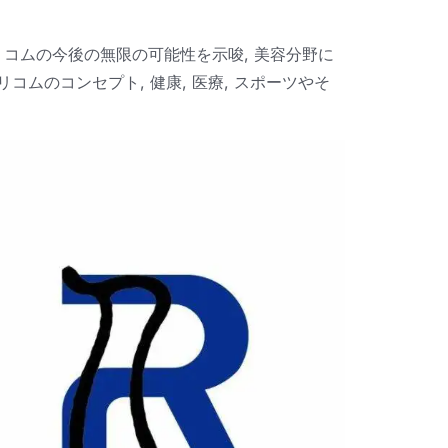
, メリコムの今後の無限の可能性を示唆, 美容分野に
ムのコンセプト, 健康, 医療, スポーツやそ