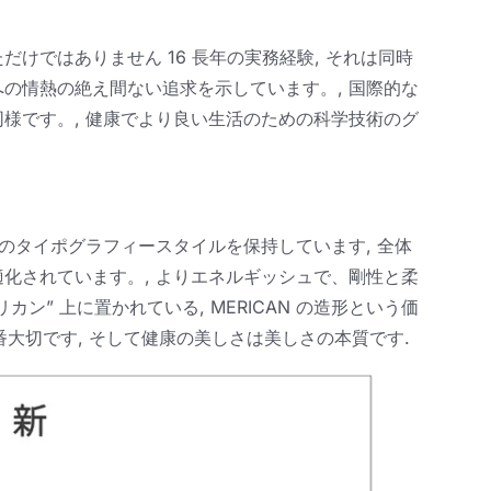
けではありません 16 長年の実務経験, それは同時
の情熱の絶え間ない追求を示しています。, 国際的な
様です。, 健康でより良い生活のための科学技術のグ
のタイポグラフィースタイルを保持しています, 全体
化されています。, よりエネルギッシュで、剛性と柔
ン” 上に置かれている, MERICAN の造形という価
一番大切です, そして健康の美しさは美しさの本質です.