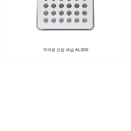
적색광 요법 패널 AL300