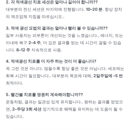
2. 각 적색광선 치료 세션은 얼마나 길어야 합니까??
대부분의 전신 세션은 마지막에 진행됩니다.
10–20 분
. 항상 장치
의 제조업체 지침을 따르십시오..
3. 적색 광선 요법의 결과는 얼마나 빨리 볼 수 있습니까??
일부 사용자는 피부톤이 개선되는 것을 느꼈습니다., 에너지, 또는
이내에 복구
2–4 주
, 더 깊은 결과를 얻는 데 시간이 걸릴 수 있습
니다.
8–12 주
지속적으로 사용.
4. 적색광선 치료를 더 자주 하는 것이 더 좋습니다?
꼭 그런 것은 아니다. 많을수록 항상 좋은 것은 아닙니다. 세포에는
회복 시간이 필요합니다.. 대부분의 목표에 대해,
2일주일에 –5 번
최적이다.
5. 빨간불 치료를 영원히 계속해야합니까??
운동처럼, 결과는 일관성 있게 유지됩니다.. 원하는 결과를 얻었으
면,
2–주당 3회 세션
장기적으로 혜택을 유지하는 데 도움이 될 수
있습니다..