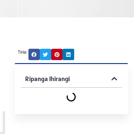
Tiria:
Ripanga Ihirangi