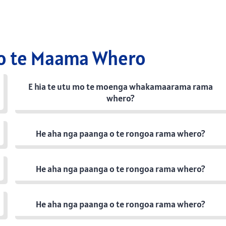
o te Maama Whero
E hia te utu mo te moenga whakamaarama rama
whero?
He aha nga paanga o te rongoa rama whero?
He aha nga paanga o te rongoa rama whero?
He aha nga paanga o te rongoa rama whero?