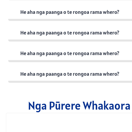
He aha nga paanga o te rongoa rama whero?
He aha nga paanga o te rongoa rama whero?
He aha nga paanga o te rongoa rama whero?
He aha nga paanga o te rongoa rama whero?
Nga Pūrere Whakaora