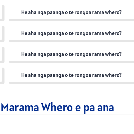
He aha nga paanga o te rongoa rama whero?
He aha nga paanga o te rongoa rama whero?
He aha nga paanga o te rongoa rama whero?
He aha nga paanga o te rongoa rama whero?
 Marama Whero e pa ana