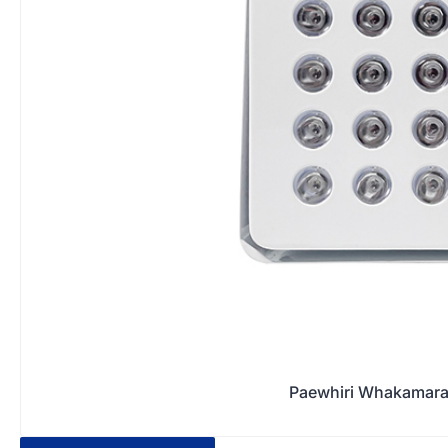
Paewhiri Whakamar