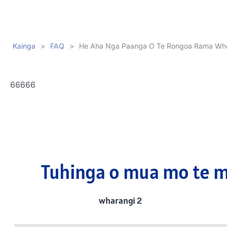
Kainga
>
FAQ
>
He Aha Nga Paanga O Te Rongoa Rama Wh
66666
Tuhinga o mua mo te 
wharangi 2