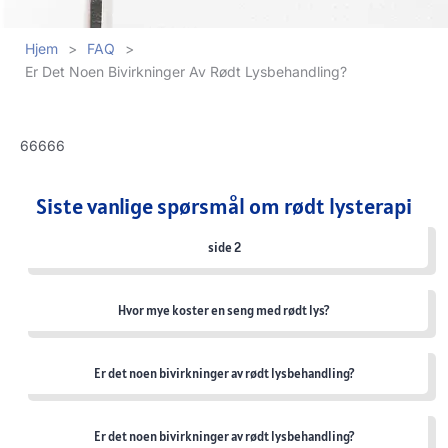
Hjem
>
FAQ
>
Er Det Noen Bivirkninger Av Rødt Lysbehandling?
66666
Siste vanlige spørsmål om rødt lysterapi
side 2
Hvor mye koster en seng med rødt lys?
Er det noen bivirkninger av rødt lysbehandling?
Er det noen bivirkninger av rødt lysbehandling?