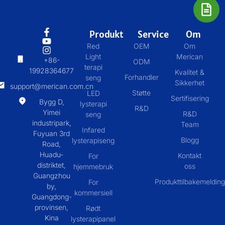
Produkt
Service
Om
Red
OEM
Om
Light
Merican
+86-
ODM
terapi
19928364677
Kvalitet &
Forhandler
seng
Sikkerhet
support@merican.com.cn
Støtte
LED
Sertifisering
Bygg D,
lysterapi
R&D
Yimei
R&D
seng
industripark,
Team
Infared
Fuyuan 3rd
Blogg
lysterapiseng
Road,
Huadu-
Kontakt
For
distriktet,
oss
hjemmebruk
Guangzhou
Produkttilbakemelding
For
by,
kommersiell
Guangdong-
provinsen,
Rødt
Kina
lysterapipanel