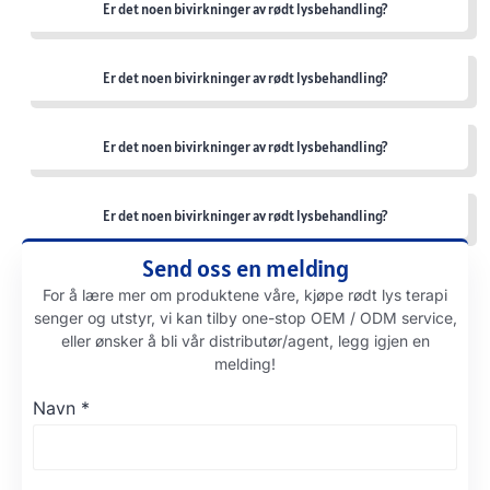
Er det noen bivirkninger av rødt lysbehandling?
Er det noen bivirkninger av rødt lysbehandling?
Er det noen bivirkninger av rødt lysbehandling?
Er det noen bivirkninger av rødt lysbehandling?
Send oss ​​en melding
For å lære mer om produktene våre, kjøpe rødt lys terapi
senger og utstyr, vi kan tilby one-stop OEM / ODM service,
eller ønsker å bli vår distributør/agent, legg igjen en
melding!
Navn
*