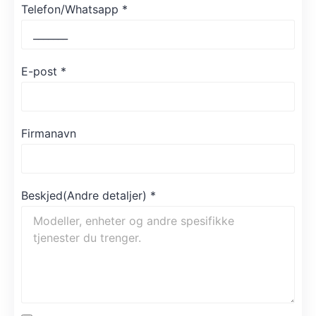
Telefon/Whatsapp
*
E-post
*
Firmanavn
Beskjed(Andre detaljer)
*