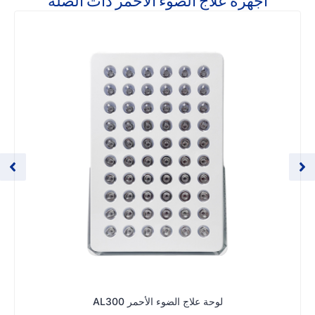
أجهزة علاج الضوء الأحمر ذات الصلة
لوحة علاج الضوء الأحمر AL300