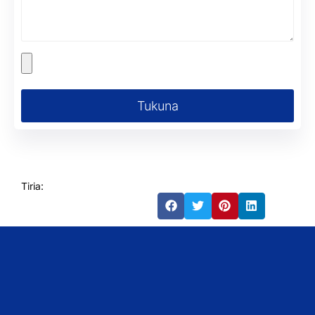
Tukuna
Tiria: