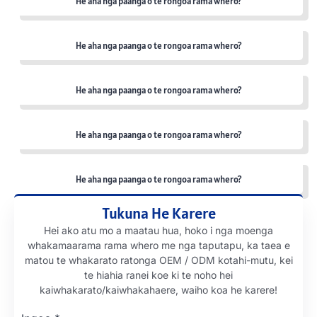
He aha nga paanga o te rongoa rama whero?
He aha nga paanga o te rongoa rama whero?
He aha nga paanga o te rongoa rama whero?
He aha nga paanga o te rongoa rama whero?
He aha nga paanga o te rongoa rama whero?
Tukuna He Karere
Hei ako atu mo a maatau hua, hoko i nga moenga
whakamaarama rama whero me nga taputapu, ka taea e
matou te whakarato ratonga OEM / ODM kotahi-mutu, kei
te hiahia ranei koe ki te noho hei
kaiwhakarato/kaiwhakahaere, waiho koa he karere!