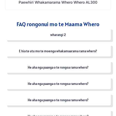
Paewhiri Whakamarama Whero Whero AL300
FAQ rongonui mo te Maama Whero
wharangi 2
E hia te utu mo te moenga whakamaarama rama whero?
He aha nga paanga o te rongoa rama whero?
He aha nga paanga o te rongoa rama whero?
He aha nga paanga o te rongoa rama whero?