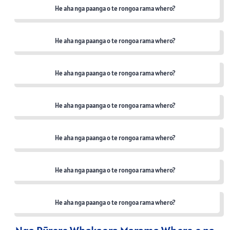
He aha nga paanga o te rongoa rama whero?
He aha nga paanga o te rongoa rama whero?
He aha nga paanga o te rongoa rama whero?
He aha nga paanga o te rongoa rama whero?
He aha nga paanga o te rongoa rama whero?
He aha nga paanga o te rongoa rama whero?
He aha nga paanga o te rongoa rama whero?